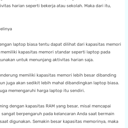
itas harian seperti bekerja atau sekolah. Maka dari itu,
elinya
gan laptop biasa tentu dapat dilihat dari kapasitas memori
memiliki kapasitas memori standar seperti laptop pada
akan untuk menunjang aktivitas harian saja.
enderung memiliki kapasitas memori lebih besar dibanding
un juga akan sedikit lebih mahal dibandingkan laptop biasa.
uga memengaruhi harga laptop itu sendiri.
ming dengan kapasitas RAM yang besar, misal mencapai
n sangat berpengaruh pada kelancaran Anda saat bermain
 saat digunakan. Semakin besar kapasitas memorinya, maka