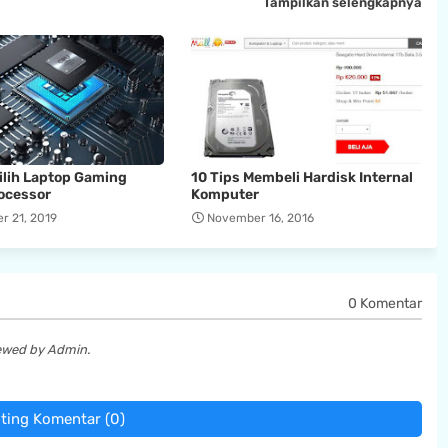
Tampilkan selengkapnya
ilih Laptop Gaming
10 Tips Membeli Hardisk Internal
ocessor
Komputer
 21, 2019
November 16, 2016
0 Komentar
iewed by Admin.
ting Komentar (0)