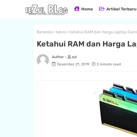
Home
Artikel Terbaru
Beranda
tekno
Ketahui RAM dan Harga Laptop Gami
Ketahui RAM dan Harga La
zul
Desember 21, 2019
2 minute read