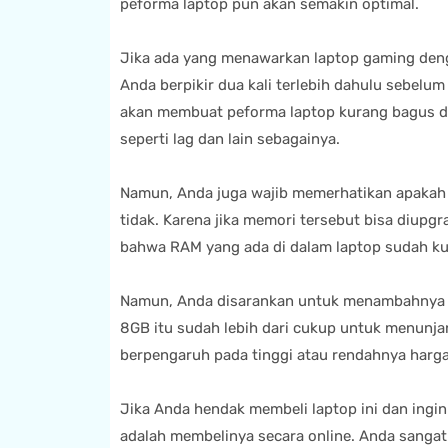
peforma laptop pun akan semakin optimal.
Jika ada yang menawarkan laptop gaming deng
Anda berpikir dua kali terlebih dahulu sebelum 
akan membuat peforma laptop kurang bagus d
seperti lag dan lain sebagainya.
Namun, Anda juga wajib memerhatikan apakah 
tidak. Karena jika memori tersebut bisa diupg
bahwa RAM yang ada di dalam laptop sudah ku
Namun, Anda disarankan untuk menambahnya m
8GB itu sudah lebih dari cukup untuk menunjan
berpengaruh pada tinggi atau rendahnya harga 
Jika Anda hendak membeli laptop ini dan ing
adalah membelinya secara online. Anda sanga