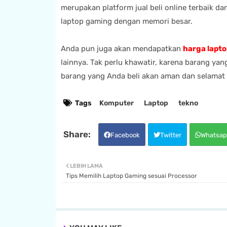
merupakan platform jual beli online terbaik dan
laptop gaming dengan memori besar.
Anda pun juga akan mendapatkan
harga lapt
lainnya. Tak perlu khawatir, karena barang yang 
barang yang Anda beli akan aman dan selamat
Tags
Komputer
Laptop
tekno
Facebook
Twitter
Whatsap
LEBIH LAMA
Tips Memilih Laptop Gaming sesuai Processor