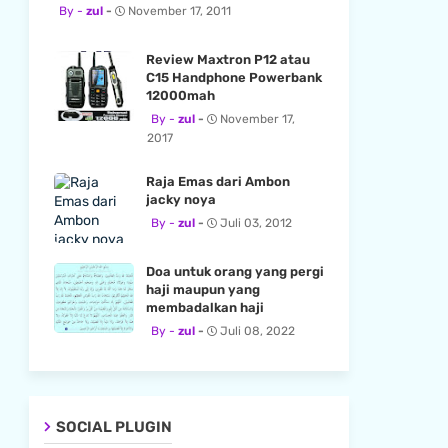
zul
November 17, 2011
Review Maxtron P12 atau
C15 Handphone Powerbank
12000mah
zul
November 17,
2017
Raja Emas dari Ambon
jacky noya
zul
Juli 03, 2012
Doa untuk orang yang pergi
haji maupun yang
membadalkan haji
zul
Juli 08, 2022
SOCIAL PLUGIN