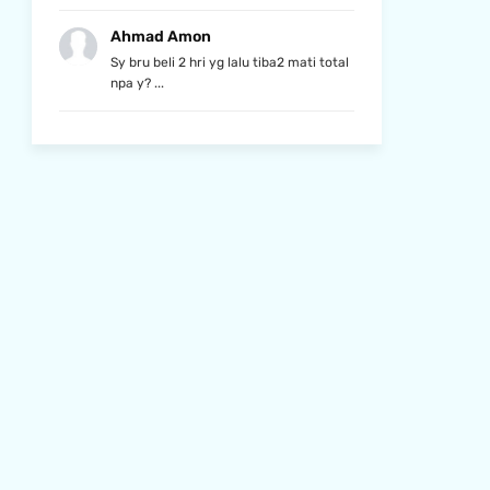
Ahmad Amon
Sy bru beli 2 hri yg lalu tiba2 mati total
npa y? ...