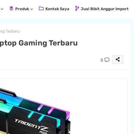
Produk
Kontak Saya
Jual Bibit Anggur Import
ng Terbaru
ptop Gaming Terbaru
0