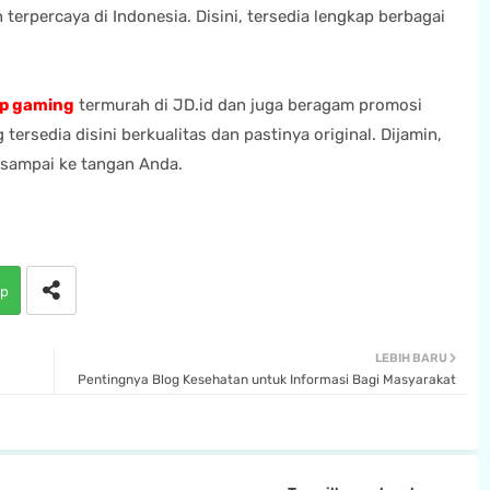
 terpercaya di Indonesia. Disini, tersedia lengkap berbagai
op gaming
termurah di JD.id dan juga beragam promosi
tersedia disini berkualitas dan pastinya original. Dijamin,
 sampai ke tangan Anda.
p
LEBIH BARU
Pentingnya Blog Kesehatan untuk Informasi Bagi Masyarakat