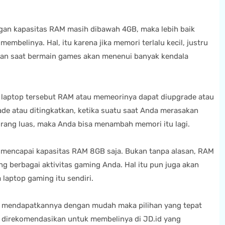
an kapasitas RAM masih dibawah 4GB, maka lebih baik
membelinya. Hal, itu karena jika memori terlalu kecil, justru
an saat bermain games akan menenui banyak kendala
laptop tersebut RAM atau memeorinya dapat diupgrade atau
rade atau ditingkatkan, ketika suatu saat Anda merasakan
rang luas, maka Anda bisa menambah memori itu lagi.
encapai kapasitas RAM 8GB saja. Bukan tanpa alasan, RAM
g berbagai aktivitas gaming Anda. Hal itu pun juga akan
laptop gaming itu sendiri.
in mendapatkannya dengan mudah maka pilihan yang tepat
t direkomendasikan untuk membelinya di JD.id yang