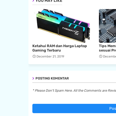
YOU MAY LIKE
Ketahui RAM dan Harga Laptop
Tips Mem
Gaming Terbaru
sesuai Pr
December 21, 2019
December
POSTING KOMENTAR
* Please Don't Spam Here. All the Comments are Rev
Pos