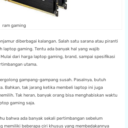
ram gaming
jamur diberbagai kalangan. Salah satu sarana atau piranti
h laptop gaming. Tentu ada banyak hal yang wajib
 Mulai dari harga laptop gaming, brand, sampai spesifikasi
pertimbangan utama.
i tergolong gampang-gampang susah. Pasalnya, butuh
a. Bahkan, tak jarang ketika membeli laptop ini juga
milih. Tak heran, banyak orang bisa menghabiskan waktu
ptop gaming saja.
ahu bahwa ada banyak sekali pertimbangan sebelum
ng memiliki beberapa ciri khusus yang membedakannya