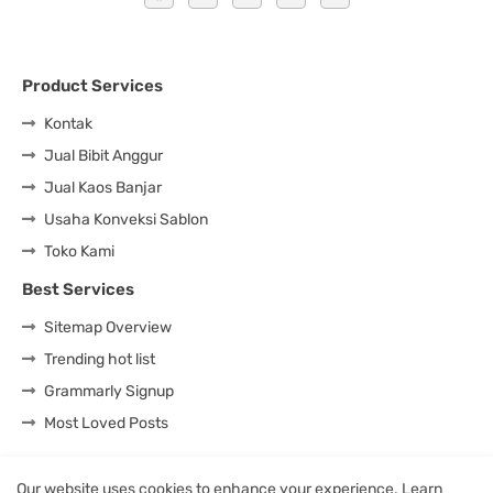
Product Services
Kontak
Jual Bibit Anggur
Jual Kaos Banjar
Usaha Konveksi Sablon
Toko Kami
Best Services
Sitemap Overview
Trending hot list
Grammarly Signup
Most Loved Posts
Our website uses cookies to enhance your experience.
Learn