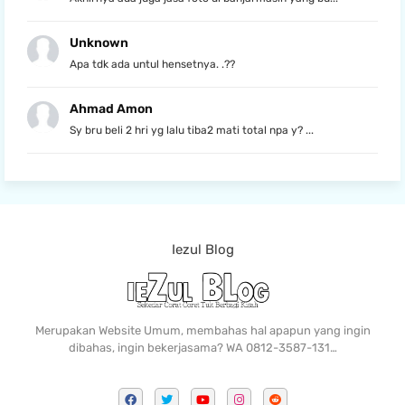
Unknown
Apa tdk ada untul hensetnya. .??
Ahmad Amon
Sy bru beli 2 hri yg lalu tiba2 mati total npa y? ...
Iezul Blog
Merupakan Website Umum, membahas hal apapun yang ingin
dibahas, ingin bekerjasama? WA 0812-3587-131…