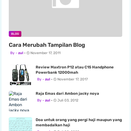
BLOG
Cara Merubah Tampilan Blog
zul
November 17, 2011
Review Maxtron P12 atau C15 Handphone
Powerbank 12000mah
zul
November 17, 2017
Raja Emas dari Ambon jacky noya
zul
Juli 03, 2012
Doa untuk orang yang pergi haji maupun yang
membadalkan haji