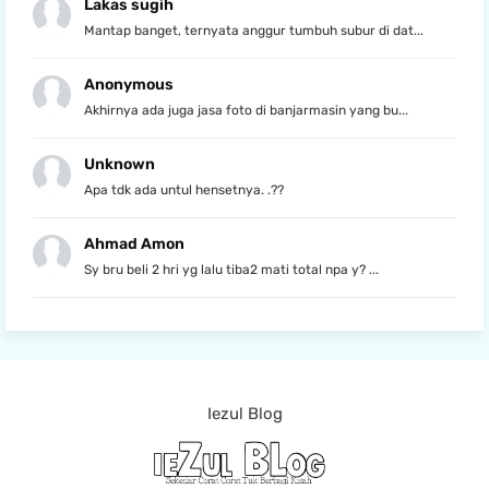
Lakas sugih
Mantap banget, ternyata anggur tumbuh subur di dat...
Anonymous
Akhirnya ada juga jasa foto di banjarmasin yang bu...
Unknown
Apa tdk ada untul hensetnya. .??
Ahmad Amon
Sy bru beli 2 hri yg lalu tiba2 mati total npa y? ...
Iezul Blog