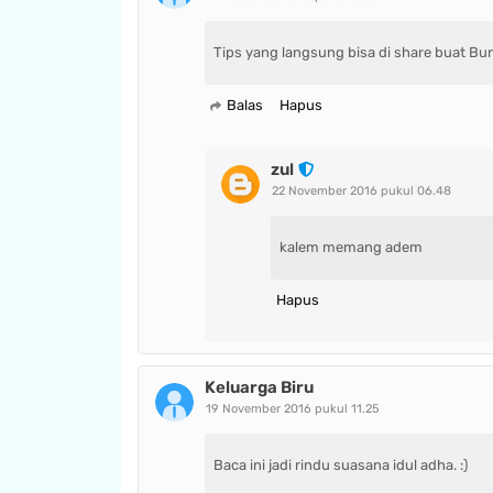
Tips yang langsung bisa di share buat Bun
Balas
Hapus
zul
22 November 2016 pukul 06.48
kalem memang adem
Hapus
Keluarga Biru
19 November 2016 pukul 11.25
Baca ini jadi rindu suasana idul adha. :)