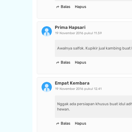
Balas
Hapus
Prima Hapsari
19 November 2016 pukul 11.59
Awalnya salfok. Kupikir jual kambing buat
Balas
Hapus
Empat Kembara
19 November 2016 pukul 12.41
Nggak ada persiapan khusus buat idul adh
hewan.
Balas
Hapus