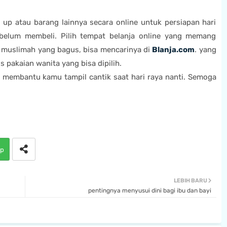
 up atau barang lainnya secara online untuk persiapan hari
 sebelum membeli. Pilih tempat belanja online yang memang
u muslimah yang bagus, bisa mencarinya di
Blanja.com
. yang
is pakaian wanita yang bisa dipilih.
a membantu kamu tampil cantik saat hari raya nanti. Semoga
p
LEBIH BARU
pentingnya menyusui dini bagi ibu dan bayi