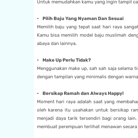
Untuk memudahkan kamu yang ingin tampil canti
• Pilih Baju Yang Nyaman Dan Sesuai
Memilih baju yang tepat saat hari raya sang
Kamu bisa memilih model baju muslimah dengan
abaya dan lainnya.
• Make Up Perlu Tidak?
Menggunakan make up, sah sah saja selama tid
dengan tampilan yang minimalis dengan warn
• Bersikap Ramah dan Always Happy!
Moment hari raya adalah saat yang membaha
oleh karena itu usahakan untuk bersikap ram
menjadi daya tarik tersendiri bagi orang la
membuat perempuan terlihat menawan secara 