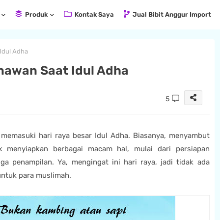
Produk
Kontak Saya
Jual Bibit Anggur Import
Idul Adha
nawan Saat Idul Adha
5
 memasuki hari raya besar Idul Adha. Biasanya, menyambut
uk menyiapkan berbagai macam hal, mulai dari persiapan
penampilan. Ya, mengingat ini hari raya, jadi tidak ada
untuk para muslimah.