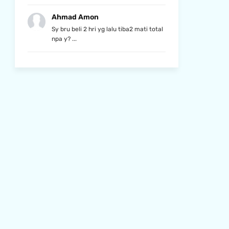
Ahmad Amon
Sy bru beli 2 hri yg lalu tiba2 mati total
npa y? ...