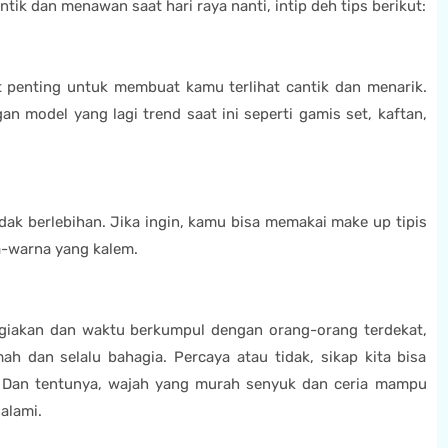
k dan menawan saat hari raya nanti, intip deh tips berikut:
at penting untuk membuat kamu terlihat cantik dan menarik.
 model yang lagi trend saat ini seperti gamis set, kaftan,
ak berlebihan. Jika ingin, kamu bisa memakai make up tipis
a-warna yang kalem.
giakan dan waktu berkumpul dengan orang-orang terdekat,
ah dan selalu bahagia. Percaya atau tidak, sikap kita bisa
in. Dan tentunya, wajah yang murah senyuk dan ceria mampu
alami.