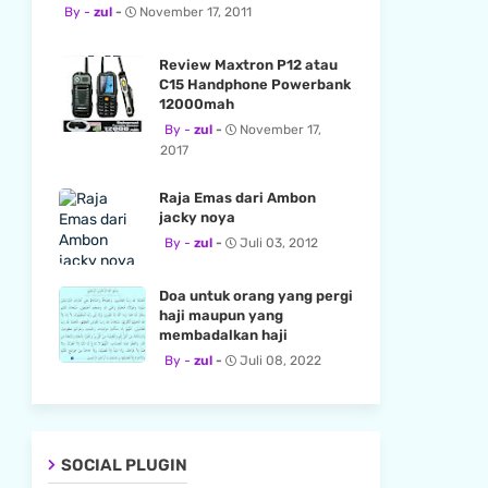
zul
November 17, 2011
Review Maxtron P12 atau
C15 Handphone Powerbank
12000mah
zul
November 17,
2017
Raja Emas dari Ambon
jacky noya
zul
Juli 03, 2012
Doa untuk orang yang pergi
haji maupun yang
membadalkan haji
zul
Juli 08, 2022
SOCIAL PLUGIN