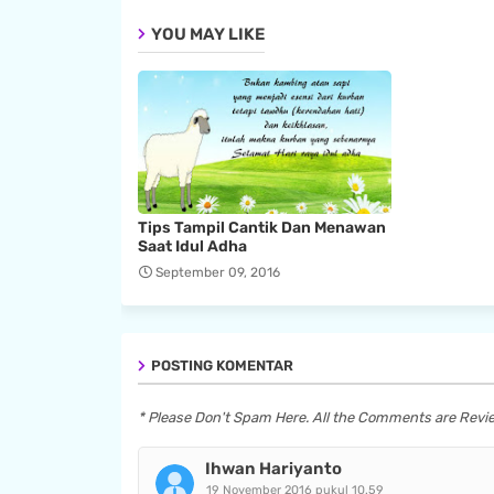
YOU MAY LIKE
Tips Tampil Cantik Dan Menawan
Saat Idul Adha
September 09, 2016
POSTING KOMENTAR
* Please Don't Spam Here. All the Comments are Rev
Ihwan Hariyanto
19 November 2016 pukul 10.59