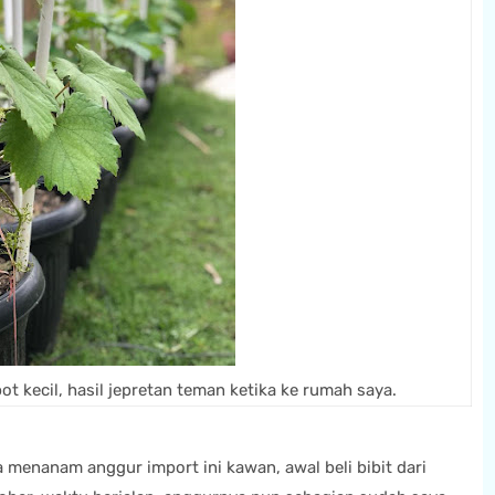
t kecil, hasil jepretan teman ketika ke rumah saya.
 menanam anggur import ini kawan, awal beli bibit dari