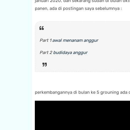
januari 2020, dan sekarang sudah di bulan ok
panen, ada di postingan saya sebelumnya :
Part 1
awal menanam anggur
Part 2
budidaya anggur
perkembangannya di bulan ke 5 grouning ada d