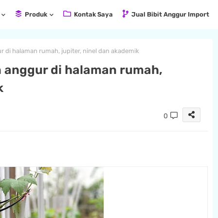
Produk
Kontak Saya
Jual Bibit Anggur Import
 di halaman rumah, jupiter, ninel dan akademik
n anggur di halaman rumah,
k
0