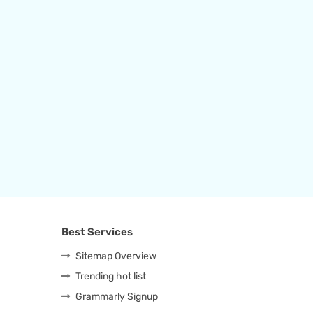
Best Services
Sitemap Overview
Trending hot list
Grammarly Signup