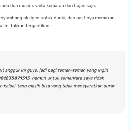
 ada dua musim, yaitu kemarau dan hujan saja.
enyumbang oksigen untuk dunia, dan pastinya memakan
a ini takkan tergantikan.
ibit anggur ini guys, jadi bagi teman-teman yang ingin
81235871313
, namun untuk sementara saya tidak
 kalsel-teng masih bisa yang tidak mensyaratkan surat