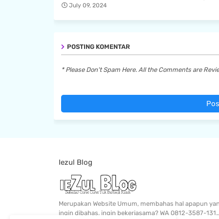
July 09, 2024
POSTING KOMENTAR
* Please Don't Spam Here. All the Comments are Rev
Pos
Iezul Blog
Merupakan Website Umum, membahas hal apapun ya
ingin dibahas, ingin bekerjasama? WA 0812-3587-131