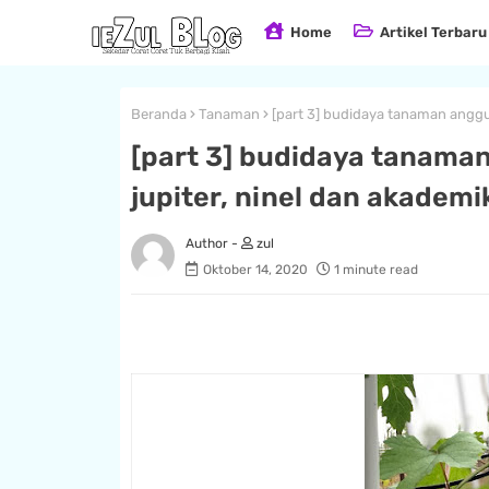
Home
Artikel Terbaru
Beranda
Tanaman
[part 3] budidaya tanaman anggur
[part 3] budidaya tanama
jupiter, ninel dan akademi
zul
Oktober 14, 2020
1 minute read