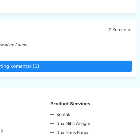
0 Komentar
iewed by Admin.
ting Komentar (0)
Product Services
Kontak
Jual Bibit Anggur
ng
Jual Kaos Banjar
…