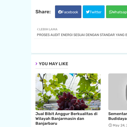
Facebook
Twitter
Whatsap
LEBIH LAMA
PROSES AUDIT ENERGI SESUAI DENGAN STANDAR YANG 
YOU MAY LIKE
Jual Bibit Anggur Berkualitas di
Sementar
Wilayah Banjarmasin dan
Budidaya
Banjarbaru
May 24,