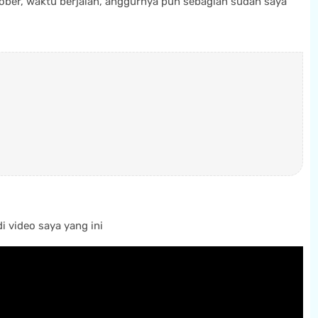
tober, waktu berjalan, anggurnya pun sebagian sudah saya
i video saya yang ini