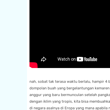
nah, sobat tak terasa waktu berlalu, hampir 
dompolan buah yang bergelantungan kemaren 
anggur yang baru bermunculan setelah pangkas
dengan iklim yang tropis, kita bisa membuahka
di negara asalnya di Eropa yang mana apabila m