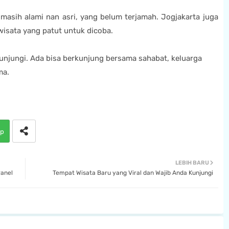
 masih alami nan asri, yang belum terjamah. Jogjakarta juga
wisata yang patut untuk dicoba.
kunjungi. Ada bisa berkunjung bersama sahabat, keluarga
ma.
p
LEBIH BARU
Panel
Tempat Wisata Baru yang Viral dan Wajib Anda Kunjungi