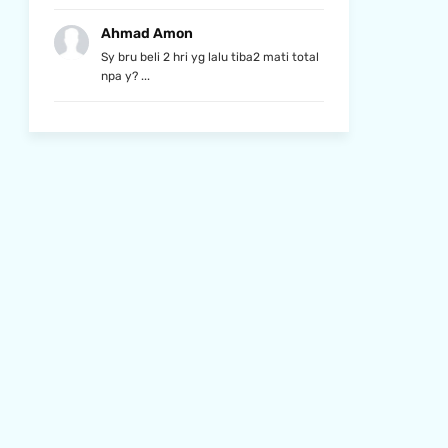
Ahmad Amon
Sy bru beli 2 hri yg lalu tiba2 mati total
npa y? ...