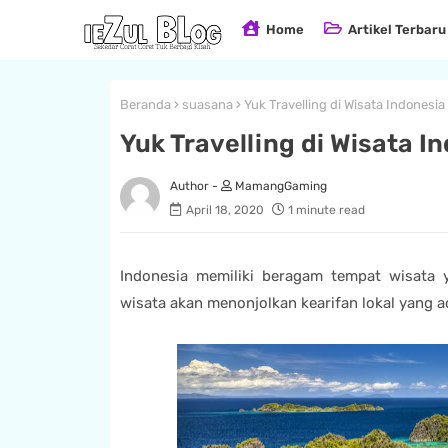
Home
Artikel Terbaru
Beranda
suasana
Yuk Travelling di Wisata Indonesia
Yuk Travelling di Wisata I
MamangGaming
April 18, 2020
1 minute read
Indonesia memiliki beragam tempat wisata 
wisata akan menonjolkan kearifan lokal yang a