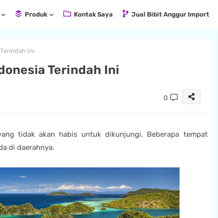
Produk
Kontak Saya
Jual Bibit Anggur Import
 Terindah Ini
ndonesia Terindah Ini
0
yang tidak akan habis untuk dikunjungi. Beberapa tempat
da di daerahnya.