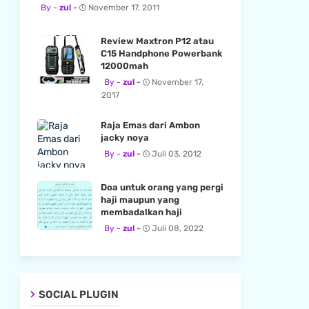
zul
November 17, 2011
Review Maxtron P12 atau
C15 Handphone Powerbank
12000mah
zul
November 17,
2017
Raja Emas dari Ambon
jacky noya
zul
Juli 03, 2012
Doa untuk orang yang pergi
haji maupun yang
membadalkan haji
zul
Juli 08, 2022
SOCIAL PLUGIN