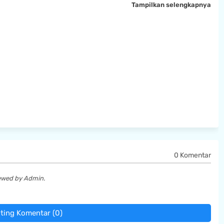
Tampilkan selengkapnya
0 Komentar
iewed by Admin.
ting Komentar (0)