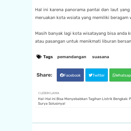
Hal ini karena panorama pantai dan laut yang
meruakan kota wsiata yang memiliki beragam 
Masih banyak lagi kota wisatayang bisa anda 
atau pasangan untuk menikmati liburan bersa
Tags
pemandangan
suasana
Facebook
Twitter
Whatsap
LEBIH LAMA
Hal-Hal ini Bisa Menyebabkan Tagihan Listrik Bengkak: 
Surya Solusinya!