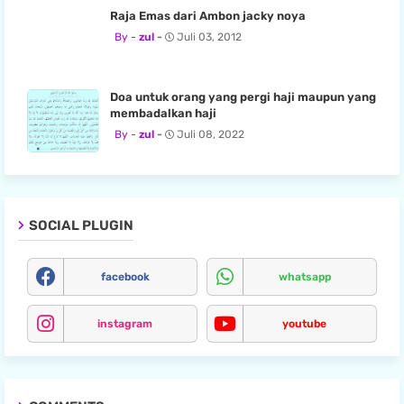
Raja Emas dari Ambon jacky noya
zul
Juli 03, 2012
Doa untuk orang yang pergi haji maupun yang
membadalkan haji
zul
Juli 08, 2022
SOCIAL PLUGIN
facebook
whatsapp
instagram
youtube