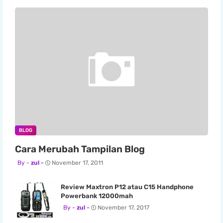
BLOG
Cara Merubah Tampilan Blog
zul
November 17, 2011
Review Maxtron P12 atau C15 Handphone
Powerbank 12000mah
zul
November 17, 2017