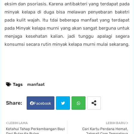
eksim dan psoriasis. Karena antibakteri yang terdapat pada
minyak kelapa di duga bisa melawan penyebaran baketri
pada kulit wajah. Itu tdai beberapa manfaat yang terdapat
pada Minyak kelapa murni yang akan sangat berguna untuk
menjaga kesehatan kalian. jadi tunggu apalagi segera
konsumsi secara rutin minyak kelapa murni mulai sekarang.
Tags
manfaat
Facebook
Twit
Wha
LEBIH LAMA
LEBIH BARU
Ketahui Tahap Perkembangan Bayi
Cari Kartu Perdana Hemat,
ter
tsa
Dari Bulan Ke Bulan
Jakmall.Com Tempatnya