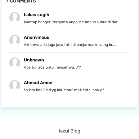
COMMENTS
Lakas sugih
Mantap banget, ternyata anggur tumbuh subur di dat...
Anonymous
Akhirnya ada juga jasa foto di banjarmasin yang bu...
Unknown
Apa tdk ada untul hensetnya. .??
Ahmad Amon
Sy bru beli 2 hri yg lalu tiba2 mati total npa y? ...
Iezul Blog