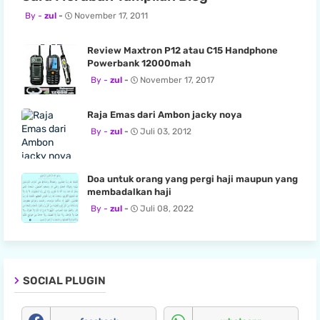
zul
November 17, 2011
Review Maxtron P12 atau C15 Handphone
Powerbank 12000mah
zul
November 17, 2017
Raja Emas dari Ambon jacky noya
zul
Juli 03, 2012
Doa untuk orang yang pergi haji maupun yang
membadalkan haji
zul
Juli 08, 2022
SOCIAL PLUGIN