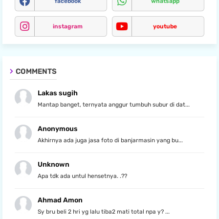
facebook
whatsapp
instagram
youtube
COMMENTS
Lakas sugih
Mantap banget, ternyata anggur tumbuh subur di dat...
Anonymous
Akhirnya ada juga jasa foto di banjarmasin yang bu...
Unknown
Apa tdk ada untul hensetnya. .??
Ahmad Amon
Sy bru beli 2 hri yg lalu tiba2 mati total npa y? ...