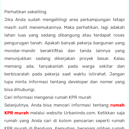
Perhatikan sekeliling
Jika Anda sudah mengelilingi area perkampungan tetapi
masih sulit menemukannya. Maka perhatikan, lagi adakah
lahan luas yang sedang dibangung atau terdapat roses
pengurugan tanah. Apakah banyak pekerja bangunan yang
mondar-mandir beraktifitas dan tanda lainnya yang
menunjukkan sedang dikerjakan proyek besar. Kalau
memang ada, tanyakanlah pada warga sekitar dan
berbicaralah pada pekerja saat waktu istirahat. Jangan
lupa minta informasi tentang developer dan nomer yang
bisa dihubungi.
Cari Informasi mengenai rumah KPR murah
Selanjutnya, Anda bisa mencari informasi tentang
rumah
KPR murah
melalui website Urbanindo.com. Ketikkan saja
rumah yang Anda cari di kolom pencarian seperti rumah
KPR murah di Bandung. Kemudian, beragam pilihan rumah