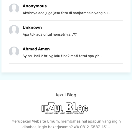
Anonymous
Akhirnya ada juga jasa foto di banjarmasin yang bu...
Unknown
Apa tdk ada untul hensetnya. .??
Ahmad Amon
Sy bru beli 2 hri yg lalu tiba2 mati total npa y? ...
Iezul Blog
Merupakan Website Umum, membahas hal apapun yang ingin
dibahas, ingin bekerjasama? WA 0812-3587-131…