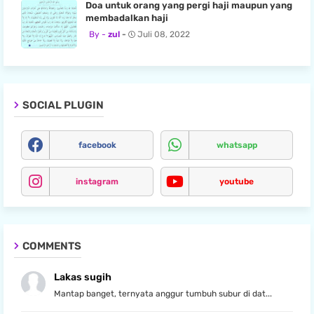
Doa untuk orang yang pergi haji maupun yang
membadalkan haji
zul
Juli 08, 2022
SOCIAL PLUGIN
facebook
whatsapp
instagram
youtube
COMMENTS
Lakas sugih
Mantap banget, ternyata anggur tumbuh subur di dat...