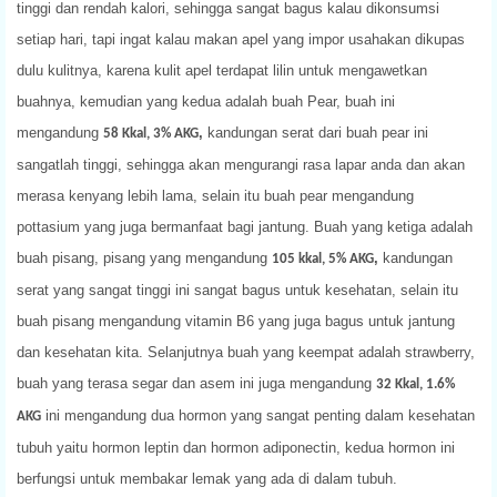
tinggi dan rendah kalori, sehingga sangat bagus kalau dikonsumsi
setiap hari, tapi ingat kalau makan apel yang impor usahakan dikupas
dulu kulitnya, karena kulit apel terdapat lilin untuk mengawetkan
buahnya, kemudian yang kedua adalah buah Pear, buah ini
mengandung
,
kandungan serat dari buah pear ini
58 Kkal, 3% AKG
sangatlah tinggi, sehingga akan mengurangi rasa lapar anda dan akan
merasa kenyang lebih lama, selain itu buah pear mengandung
pottasium yang juga bermanfaat bagi jantung. Buah yang ketiga adalah
buah pisang, pisang yang mengandung
,
kandungan
105 kkal, 5% AKG
serat yang sangat tinggi ini sangat bagus untuk kesehatan, selain itu
buah pisang mengandung vitamin B6 yang juga bagus untuk jantung
dan kesehatan kita. Selanjutnya buah yang keempat adalah strawberry,
buah yang terasa segar dan asem ini juga mengandung
32 Kkal, 1.6%
ini mengandung dua hormon yang sangat penting dalam kesehatan
AKG
tubuh yaitu hormon leptin dan hormon adiponectin, kedua hormon ini
berfungsi untuk membakar lemak yang ada di dalam tubuh.