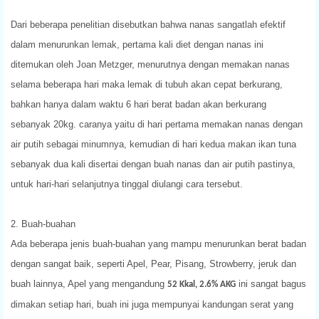
Dari beberapa penelitian disebutkan bahwa nanas sangatlah efektif
dalam menurunkan lemak, pertama kali diet dengan nanas ini
ditemukan oleh Joan Metzger, menurutnya dengan memakan nanas
selama beberapa hari maka lemak di tubuh akan cepat berkurang,
bahkan hanya dalam waktu 6 hari berat badan akan berkurang
sebanyak 20kg. caranya yaitu di hari pertama memakan nanas dengan
air putih sebagai minumnya, kemudian di hari kedua makan ikan tuna
sebanyak dua kali disertai dengan buah nanas dan air putih pastinya,
untuk hari-hari selanjutnya tinggal diulangi cara tersebut.
2. Buah-buahan
Ada beberapa jenis buah-buahan yang mampu menurunkan berat badan
dengan sangat baik, seperti Apel, Pear, Pisang, Strowberry, jeruk dan
buah lainnya, Apel yang mengandung
ini sangat bagus
52 Kkal, 2.6% AKG
dimakan setiap hari, buah ini juga mempunyai kandungan serat yang