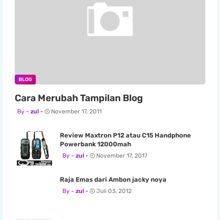
BLOG
Cara Merubah Tampilan Blog
zul
November 17, 2011
Review Maxtron P12 atau C15 Handphone
Powerbank 12000mah
zul
November 17, 2017
Raja Emas dari Ambon jacky noya
zul
Juli 03, 2012