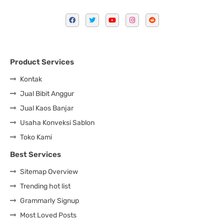
Product Services
Kontak
Jual Bibit Anggur
Jual Kaos Banjar
Usaha Konveksi Sablon
Toko Kami
Best Services
Sitemap Overview
Trending hot list
Grammarly Signup
Most Loved Posts