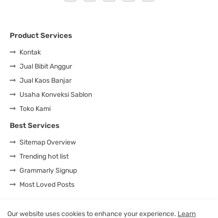
Product Services
Kontak
Jual Bibit Anggur
Jual Kaos Banjar
Usaha Konveksi Sablon
Toko Kami
Best Services
Sitemap Overview
Trending hot list
Grammarly Signup
Most Loved Posts
Our website uses cookies to enhance your experience.
Learn