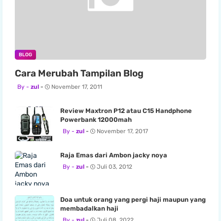
BLOG
Cara Merubah Tampilan Blog
zul
November 17, 2011
Review Maxtron P12 atau C15 Handphone
Powerbank 12000mah
zul
November 17, 2017
Raja Emas dari Ambon jacky noya
zul
Juli 03, 2012
Doa untuk orang yang pergi haji maupun yang
membadalkan haji
zul
Juli 08, 2022