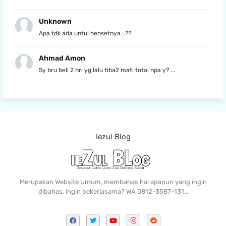
Unknown
Apa tdk ada untul hensetnya. .??
Ahmad Amon
Sy bru beli 2 hri yg lalu tiba2 mati total npa y? ...
Iezul Blog
Merupakan Website Umum, membahas hal apapun yang ingin
dibahas, ingin bekerjasama? WA 0812-3587-131…