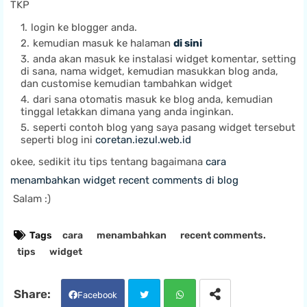
TKP
login ke blogger anda.
kemudian masuk ke halaman
di sini
anda akan masuk ke instalasi widget komentar, setting
di sana, nama widget, kemudian masukkan blog anda,
dan customise kemudian tambahkan widget
dari sana otomatis masuk ke blog anda, kemudian
tinggal letakkan dimana yang anda inginkan.
seperti contoh blog yang saya pasang widget tersebut
seperti blog ini
coretan.iezul.web.id
okee, sedikit itu tips tentang bagaimana
cara
menambahkan widget recent comments di blog
Salam :)
Tags
cara
menambahkan
recent comments.
tips
widget
Facebook