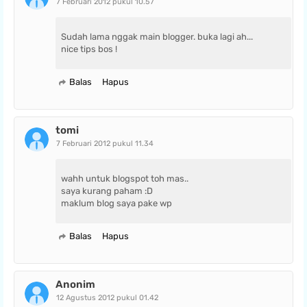
7 Februari 2012 pukul 10.57
Sudah lama nggak main blogger. buka lagi ah...
nice tips bos !
Balas
Hapus
tomi
7 Februari 2012 pukul 11.34
wahh untuk blogspot toh mas..
saya kurang paham :D
maklum blog saya pake wp
Balas
Hapus
Anonim
12 Agustus 2012 pukul 01.42