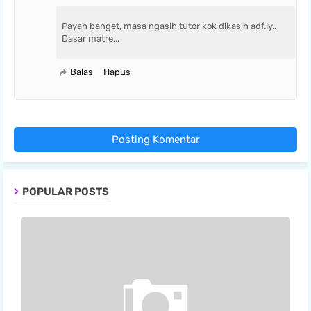
Payah banget, masa ngasih tutor kok dikasih adf.ly..
Dasar matre...
Balas
Hapus
Posting Komentar
POPULAR POSTS