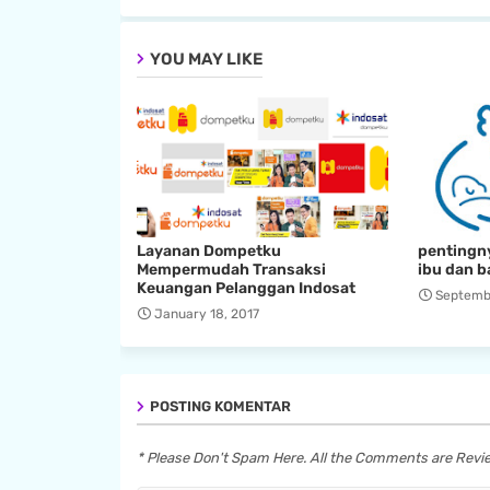
YOU MAY LIKE
Layanan Dompetku
pentingny
Mempermudah Transaksi
ibu dan b
Keuangan Pelanggan Indosat
Septembe
January 18, 2017
POSTING KOMENTAR
* Please Don't Spam Here. All the Comments are Rev