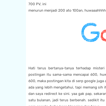
700 PV, ini
menurun menjadi 200 ato 100an, huwaaahhhh 
Hati terus bertanya-tanya terhadap misteri
postingan itu sama-sama mencapai 600, huwa
600, maka postingan kita di serp google juga
ada yang lebih mengetahui, tapi memang sih i
dan saya redirect ke sini. yaa gak pap, seka
satu bulanan, jadi terus berbenah. sedikit it