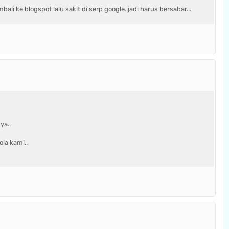
ke blogspot lalu sakit di serp google..jadi harus bersabar...
ya..
la kami..