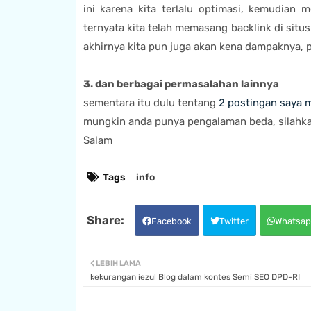
ini karena kita terlalu optimasi, kemudian 
ternyata kita telah memasang backlink di situ
akhirnya kita pun juga akan kena dampaknya, po
3. dan berbagai permasalahan lainnya
sementara itu dulu tentang
2 postingan saya 
mungkin anda punya pengalaman beda, silahka
Salam
Tags
info
Facebook
Twitter
Whatsap
LEBIH LAMA
kekurangan iezul Blog dalam kontes Semi SEO DPD-RI