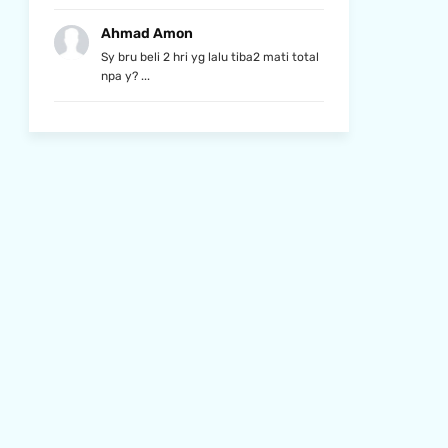
Ahmad Amon
Sy bru beli 2 hri yg lalu tiba2 mati total
npa y? ...