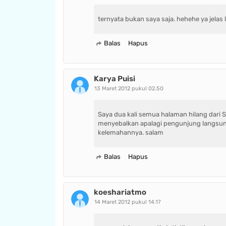
ternyata bukan saya saja. hehehe ya jelas 
Balas
Hapus
Karya Puisi
13 Maret 2012 pukul 02.50
Saya dua kali semua halaman hilang dari S
menyebalkan apalagi pengunjung langsung
kelemahannya. salam
Balas
Hapus
koeshariatmo
14 Maret 2012 pukul 14.17