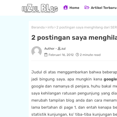
Home
Artikel Terbaru
Beranda
info
2 postingan saya menghilang dari SER
2 postingan saya menghil
zul
Februari 16, 2012
2 minute read
Judul di atas menggambarkan bahwa beberapa
jadi bingung saya. apa mungkin kena
googl
google dan namanya di penjara, huhu bakal men
saya kehilangan ratusan pengunjung yang dia
merubah tampilan blog anda dan cara menam
lama bertahan di page 1, dan entah kenapa beb
statistik kunjungan, ko' tiba-tiba kunjungan 