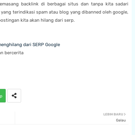
memasang backlink di berbagai situs dan tanpa kita sadari
s yang terindikasi spam atau blog yang dibanned oleh google,
stingan kita akan hilang dari serp.
menghilang dari SERP Google
n bercerita
p
LEBIH BARU
Galau