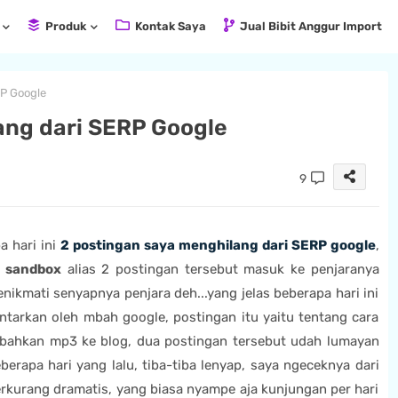
Produk
Kontak Saya
Jual Bibit Anggur Import
P Google
ang dari SERP Google
9
 hari ini
2 postingan saya menghilang dari SERP google
,
e sandbox
alias 2 postingan tersebut masuk ke penjaranya
ikmati senyapnya penjara deh...yang jelas beberapa hari ini
ntarkan oleh mbah google, postingan itu yaitu tentang cara
bahkan mp3 ke blog, dua postingan tersebut udah lumayan
erapa hari yang lalu, tiba-tiba lenyap, saya ngeceknya dari
berkurang dramatis, yang biasa nyampe aja kunjungan per hari