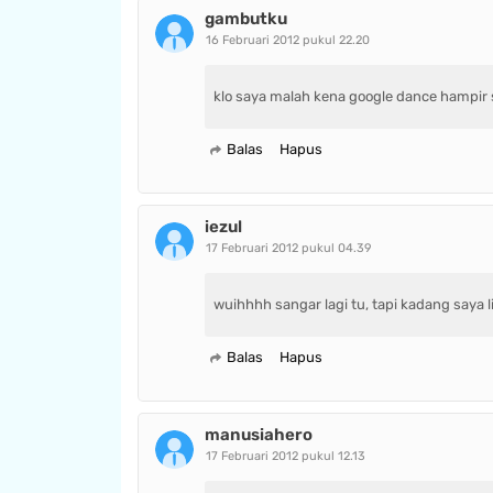
gambutku
16 Februari 2012 pukul 22.20
klo saya malah kena google dance hampir 
Balas
Hapus
iezul
17 Februari 2012 pukul 04.39
wuihhhh sangar lagi tu, tapi kadang saya 
Balas
Hapus
manusiahero
17 Februari 2012 pukul 12.13