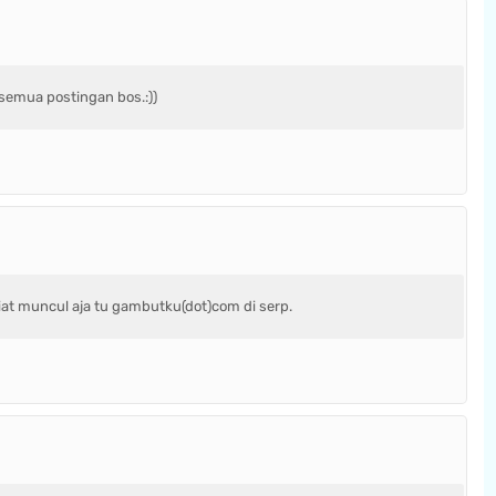
semua postingan bos.:))
liat muncul aja tu gambutku(dot)com di serp.