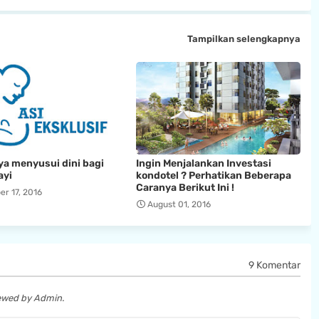
Tampilkan selengkapnya
a menyusui dini bagi
Ingin Menjalankan Investasi
ayi
kondotel ? Perhatikan Beberapa
Caranya Berikut Ini !
r 17, 2016
August 01, 2016
9 Komentar
iewed by Admin.