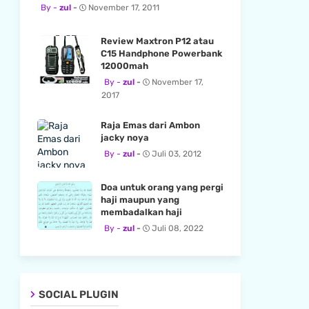
zul
November 17, 2011
Review Maxtron P12 atau
C15 Handphone Powerbank
12000mah
zul
November 17,
2017
Raja Emas dari Ambon
jacky noya
zul
Juli 03, 2012
Doa untuk orang yang pergi
haji maupun yang
membadalkan haji
zul
Juli 08, 2022
SOCIAL PLUGIN