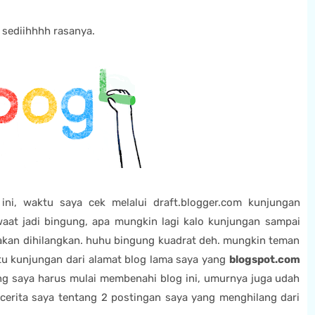
sediihhhh rasanya.
 ini, waktu saya cek melalui draft.blogger.com kunjungan
at jadi bingung, apa mungkin lagi kalo kunjungan sampai
 akan dihilangkan. huhu bingung kuadrat deh. mungkin teman
tu kunjungan dari alamat blog lama saya yang
blogspot.com
rang saya harus mulai membenahi blog ini, umurnya juga udah
u cerita saya tentang 2 postingan saya yang menghilang dari