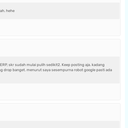
lah. hehe
ERP, skr sudah mulai pulih sedikit2. Keep posting aja. kadang
 drop banget. menurut saya sesempurna robot google pasti ada