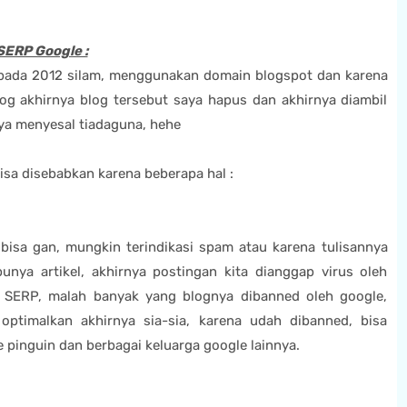
SERP Google :
 pada 2012 silam, menggunakan domain blogspot dan karena
log akhirnya blog tersebut saya hapus dan akhirnya diambil
inya menyesal tiadaguna, hehe
isa disebabkan karena beberapa hal :
? bisa gan, mungkin terindikasi spam atau karena tulisannya
nya artikel, akhirnya postingan kita dianggap virus oleh
i SERP, malah banyak yang blognya dibanned oleh google,
optimalkan akhirnya sia-sia, karena udah dibanned, bisa
 pinguin dan berbagai keluarga google lainnya.