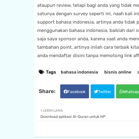
ataupun review, tetapi bagi anda yang tidak 
satunya dengan survey seperti ini, naah kali 
support bahasa indonesia, artinya anda tidak 
menggunakan bahasa indonesia, baiklah dari s
saja saya sponsor anda, karena saat anda men
tambahan point, artinya inilah cara terbaik ki
anda mendaftar disini tanpa memotong link affi
Tags
bahasa indonesia
bisnis online
Facebook
Twitter
Whatsap
LEBIH LAMA
Download aplikasi Al-Quran untuk HP