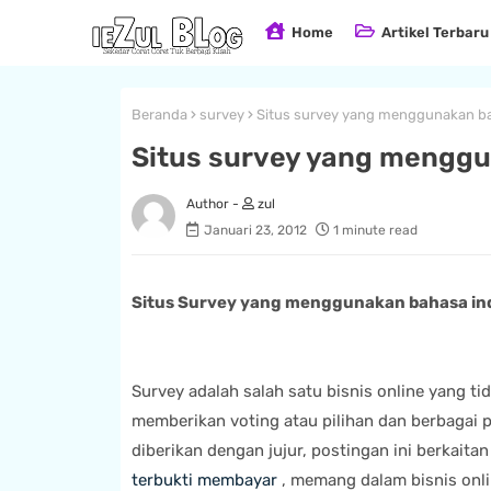
Home
Artikel Terbaru
Beranda
survey
Situs survey yang menggunakan ba
Situs survey yang menggu
zul
Januari 23, 2012
1 minute read
Situs Survey yang menggunakan bahasa in
Survey adalah salah satu bisnis online yang t
memberikan voting atau pilihan dan berbagai p
diberikan dengan jujur, postingan ini berkait
terbukti membayar
, memang dalam bisnis onl