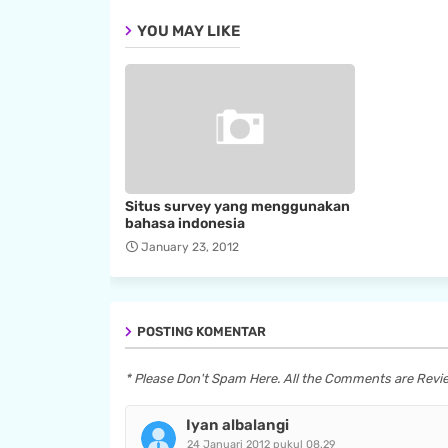
YOU MAY LIKE
Situs survey yang menggunakan
bahasa indonesia
January 23, 2012
POSTING KOMENTAR
* Please Don't Spam Here. All the Comments are Rev
Iyan albalangi
24 Januari 2012 pukul 08.29