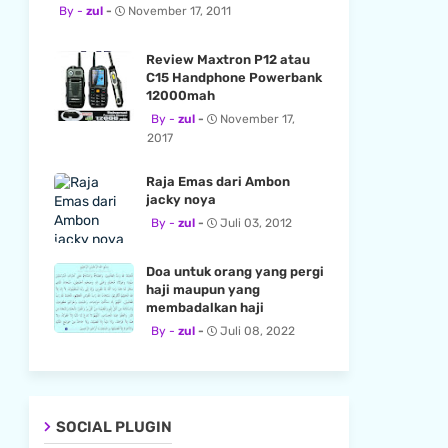
zul
November 17, 2011
Review Maxtron P12 atau
C15 Handphone Powerbank
12000mah
zul
November 17,
2017
Raja Emas dari Ambon
jacky noya
zul
Juli 03, 2012
Doa untuk orang yang pergi
haji maupun yang
membadalkan haji
zul
Juli 08, 2022
SOCIAL PLUGIN