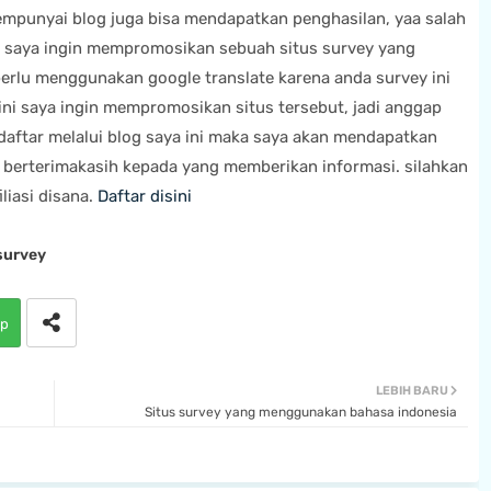
mempunyai blog juga bisa mendapatkan penghasilan, yaa salah
ini saya ingin mempromosikan sebuah situs survey yang
perlu menggunakan google translate karena anda survey ini
ini saya ingin mempromosikan situs tersebut, jadi anggap
daftar melalui blog saya ini maka saya akan mendapatkan
ta berterimakasih kepada yang memberikan informasi. silahkan
liasi disana.
Daftar disini
survey
p
LEBIH BARU
Situs survey yang menggunakan bahasa indonesia