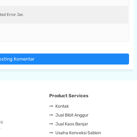
ed Error Jar.
osting Komentar
Product Services
Kontak
Jual Bibit Anggur
ng
Jual Kaos Banjar
…
Usaha Konveksi Sablon