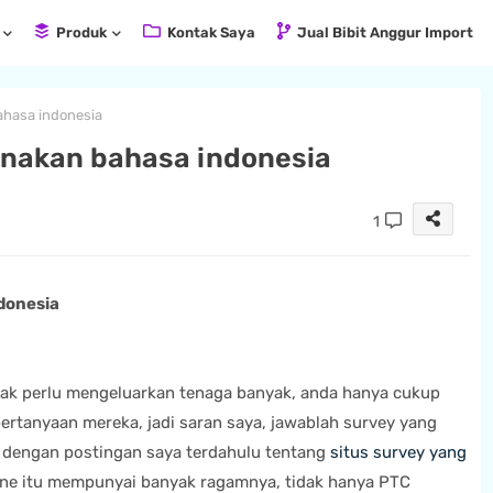
Produk
Kontak Saya
Jual Bibit Anggur Import
hasa indonesia
nakan bahasa indonesia
1
donesia
idak perlu mengeluarkan tenaga banyak, anda hanya cukup
ertanyaan mereka, jadi saran saya, jawablah survey yang
an dengan postingan saya terdahulu tentang
situs survey yang
ine itu mempunyai banyak ragamnya, tidak hanya PTC