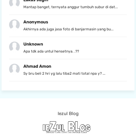
Mantap banget, ternyata anggur tumbuh subur di dat...
Anonymous
Akhirnya ada juga jasa foto di banjarmasin yang bu...
Unknown
Apa tdk ada untul hensetnya. .??
Ahmad Amon
Sy bru beli 2 hri yg lalu tiba2 mati total npa y? ...
Iezul Blog