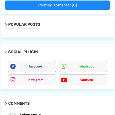
Posting Komentar (0)
POPULAR POSTS
SOCIAL PLUGIN
facebook
whatsapp
instagram
youtube
COMMENTS
Lakas sugih