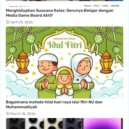
Menghidupkan Suasana Kelas: Serunya Belajar dengan
Media Game Board Aktif
April 24, 2026
Bagaimana metode hilal hari raya idul fitri NU dan
Muhammadiyah
March 18, 2026