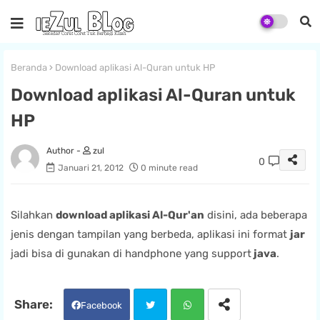
Beranda
Download aplikasi Al-Quran untuk HP
Download aplikasi Al-Quran untuk
HP
zul
0
Januari 21, 2012
0 minute read
Silahkan
download aplikasi Al-Qur'an
disini, ada beberapa
jenis dengan tampilan yang berbeda, aplikasi ini format
jar
jadi bisa di gunakan di handphone yang support
java
.
Facebook