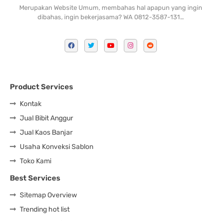
Merupakan Website Umum, membahas hal apapun yang ingin
dibahas, ingin bekerjasama? WA 0812-3587-131…
Product Services
Kontak
Jual Bibit Anggur
Jual Kaos Banjar
Usaha Konveksi Sablon
Toko Kami
Best Services
Sitemap Overview
Trending hot list