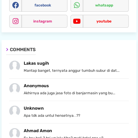
facebook
whatsapp
instagram
youtube
COMMENTS
Lakas sugih
Mantap banget, ternyata anggur tumbuh subur di dat...
Anonymous
Akhirnya ada juga jasa foto di banjarmasin yang bu...
Unknown
Apa tdk ada untul hensetnya. .??
Ahmad Amon