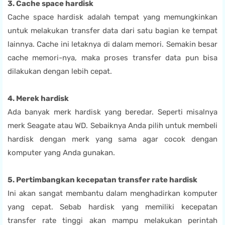
3. Cache space hardisk
Cache space hardisk adalah tempat yang memungkinkan
untuk melakukan transfer data dari satu bagian ke tempat
lainnya. Cache ini letaknya di dalam memori. Semakin besar
cache memori-nya, maka proses transfer data pun bisa
dilakukan dengan lebih cepat.
4. Merek hardisk
Ada banyak merk hardisk yang beredar. Seperti misalnya
merk Seagate atau WD. Sebaiknya Anda pilih untuk membeli
hardisk dengan merk yang sama agar cocok dengan
komputer yang Anda gunakan.
5. Pertimbangkan kecepatan transfer rate hardisk
Ini akan sangat membantu dalam menghadirkan komputer
yang cepat. Sebab hardisk yang memiliki kecepatan
transfer rate tinggi akan mampu melakukan perintah