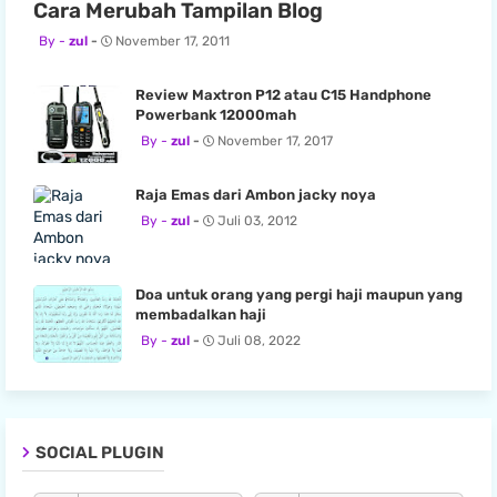
Cara Merubah Tampilan Blog
zul
November 17, 2011
Review Maxtron P12 atau C15 Handphone
Powerbank 12000mah
zul
November 17, 2017
Raja Emas dari Ambon jacky noya
zul
Juli 03, 2012
Doa untuk orang yang pergi haji maupun yang
membadalkan haji
zul
Juli 08, 2022
SOCIAL PLUGIN