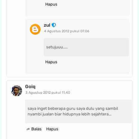
Hapus
zul
4 Agustus 2012 pukul 07.06
setujuuu.....
Hapus
Goiq
3 Agustus 2012 pukul 11.40
saya inget beberapa guru saya dulu yang sambil
nyambi jualan biar hidupnya lebih sejahtera...
Balas
Hapus