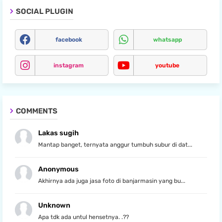
SOCIAL PLUGIN
facebook
whatsapp
instagram
youtube
COMMENTS
Lakas sugih
Mantap banget, ternyata anggur tumbuh subur di dat...
Anonymous
Akhirnya ada juga jasa foto di banjarmasin yang bu...
Unknown
Apa tdk ada untul hensetnya. .??