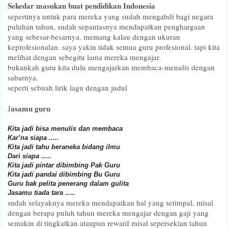
Sekedar masukan buat pendidikan Indonesia
sepertinya untuk para mereka yang sudah mengabdi bagi negara
puluhan tahun, sudah sepantasnya mendapatkan penghargaan
yang sebesar-besarnya. memang kalau dengan ukuran
keprofesionalan. saya yakin tidak semua guru profesional. tapi kita
melihat dengan sebegitu lama mereka mengajar.
bukankah guru kita dulu mengajarkan membaca-menulis dengan
sabarnya.
seperti sebuah lirik lagu dengan judul
asamu guru
J
Kita jadi bisa menulis dan membaca
Kar’na siapa .....
Kita jadi tahu beraneka bidang ilmu
Dari siapa .....
Kita jadi pintar dibimbing Pak Guru
Kita jadi pandai dibimbing Bu Guru
Guru bak pelita penerang dalam gulita
Jasamu tiada tara .....
sudah selayaknya mereka mendapatkan hal yang setimpal, misal
dengan berapa puluh tahun mereka mengajar dengan gaji yang
semakin di tingkatkan ataupun reward misal sepersekian tahun