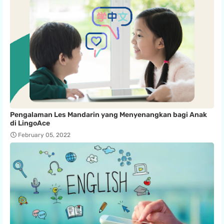
Pengalaman Les Mandarin yang Menyenangkan bagi Anak
di LingoAce
February 05, 2022