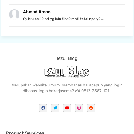
Ahmad Amon
Sy bru beli 2 hri yg lalu tiba2 mati total npa y? ...
Iezul Blog
Merupakan Website Umum, membahas hal apapun yang ingin
dibahas, ingin bekerjasama? WA 0812-3587-131…
Product Services