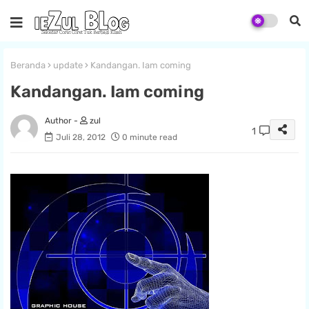
Beranda
update
Kandangan. Iam coming
Kandangan. Iam coming
zul
1
Juli 28, 2012
0 minute read