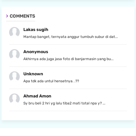
COMMENTS
Lakas sugih
Mantap banget, ternyata anggur tumbuh subur di dat...
Anonymous
Akhirnya ada juga jasa foto di banjarmasin yang bu...
Unknown
Apa tdk ada untul hensetnya. .??
Ahmad Amon
Sy bru beli 2 hri yg lalu tiba2 mati total npa y? ...