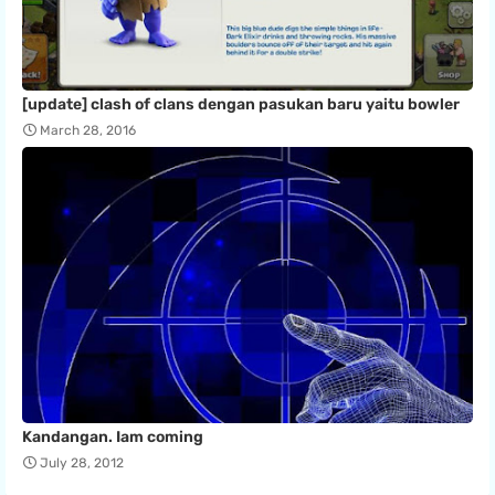
[update] clash of clans dengan pasukan baru yaitu bowler
March 28, 2016
Kandangan. Iam coming
July 28, 2012