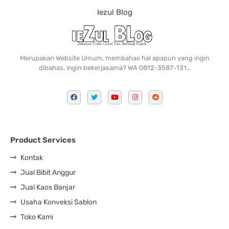
Iezul Blog
Merupakan Website Umum, membahas hal apapun yang ingin
dibahas, ingin bekerjasama? WA 0812-3587-131…
Product Services
Kontak
Jual Bibit Anggur
Jual Kaos Banjar
Usaha Konveksi Sablon
Toko Kami