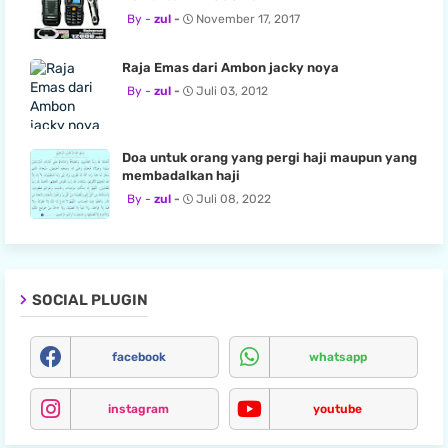
zul
November 17, 2017
Raja Emas dari Ambon jacky noya
zul
Juli 03, 2012
Doa untuk orang yang pergi haji maupun yang
membadalkan haji
zul
Juli 08, 2022
SOCIAL PLUGIN
facebook
whatsapp
instagram
youtube