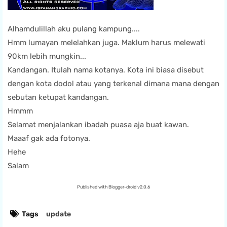
Alhamdulillah aku pulang kampung....
Hmm lumayan melelahkan juga. Maklum harus melewati
90km lebih mungkin...
Kandangan. Itulah nama kotanya. Kota ini biasa disebut
dengan kota dodol atau yang terkenal dimana mana dengan
sebutan ketupat kandangan.
Hmmm
Selamat menjalankan ibadah puasa aja buat kawan.
Maaaf gak ada fotonya.
Hehe
Salam
Published with Blogger-droid v2.0.6
Tags
update