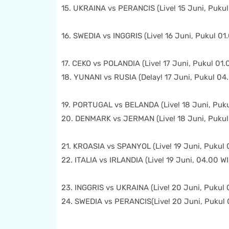
15. UKRAINA vs PERANCIS (Live! 15 Juni, Pukul
16. SWEDIA vs INGGRIS (Live! 16 Juni, Pukul 01
17. CEKO vs POLANDIA (Live! 17 Juni, Pukul 01.
18. YUNANI vs RUSIA (Delay! 17 Juni, Pukul 04
19. PORTUGAL vs BELANDA (Live! 18 Juni, Puku
20. DENMARK vs JERMAN (Live! 18 Juni, Pukul
21. KROASIA vs SPANYOL (Live! 19 Juni, Pukul 
22. ITALIA vs IRLANDIA (Live! 19 Juni, 04.00 WI
23. INGGRIS vs UKRAINA (Live! 20 Juni, Pukul 
24. SWEDIA vs PERANCIS(Live! 20 Juni, Pukul