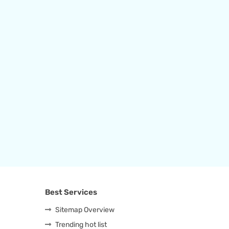
Best Services
Sitemap Overview
Trending hot list