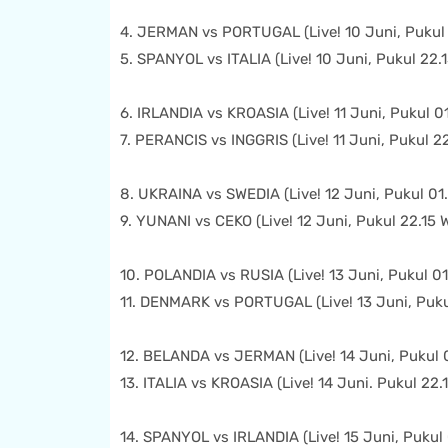
4. JERMAN vs PORTUGAL (Live! 10 Juni, Pukul
5. SPANYOL vs ITALIA (Live! 10 Juni, Pukul 22.
6. IRLANDIA vs KROASIA (Live! 11 Juni, Pukul 0
7. PERANCIS vs INGGRIS (Live! 11 Juni, Pukul 22
8. UKRAINA vs SWEDIA (Live! 12 Juni, Pukul 01
9. YUNANI vs CEKO (Live! 12 Juni, Pukul 22.15 
10. POLANDIA vs RUSIA (Live! 13 Juni, Pukul 0
11. DENMARK vs PORTUGAL (Live! 13 Juni, Puku
12. BELANDA vs JERMAN (Live! 14 Juni, Pukul 
13. ITALIA vs KROASIA (Live! 14 Juni. Pukul 22.
14. SPANYOL vs IRLANDIA (Live! 15 Juni, Pukul