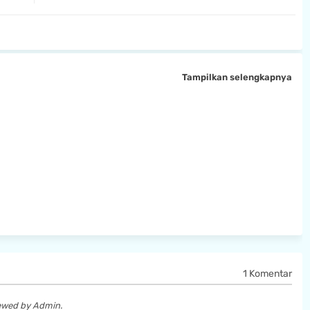
Tampilkan selengkapnya
1 Komentar
iewed by Admin.