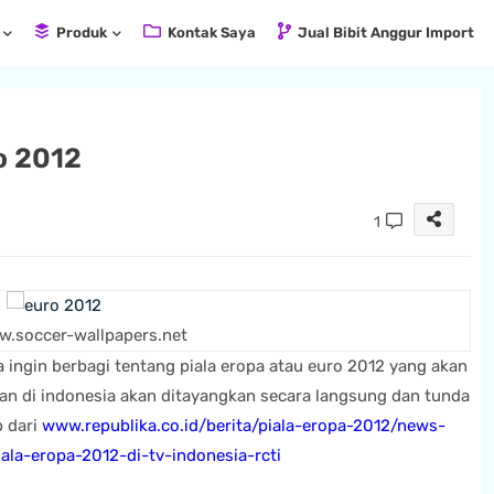
Produk
Kontak Saya
Jual Bibit Anggur Import
o 2012
1
.soccer-wallpapers.net
ya ingin berbagi tentang piala eropa atau euro 2012 yang akan
 dan di indonesia akan ditayangkan secara langsung dan tunda
p dari
www.republika.co.id/berita/piala-eropa-2012/news-
la-eropa-2012-di-tv-indonesia-rcti