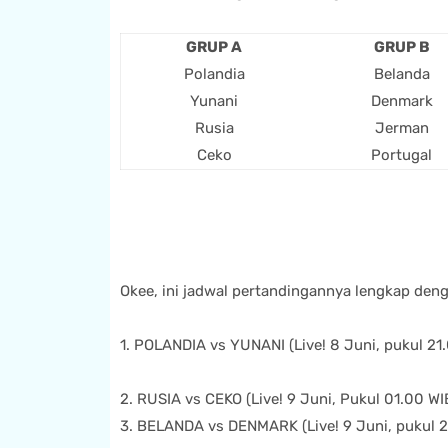
GRUP A
GRUP B
Polandia
Belanda
Yunani
Denmark
Rusia
Jerman
Ceko
Portugal
Okee, ini jadwal pertandingannya lengkap den
1. POLANDIA vs YUNANI (Live! 8 Juni, pukul 21
2. RUSIA vs CEKO (Live! 9 Juni, Pukul 01.00 WI
3. BELANDA vs DENMARK (Live! 9 Juni, pukul 2