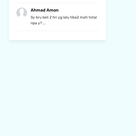
Ahmad Amon
Sy bru beli 2 hri yg lalu tiba2 mati total
npa y? ...