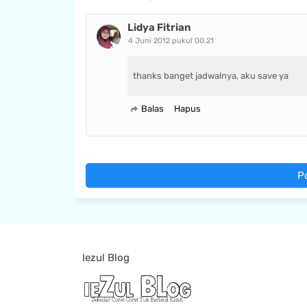
Lidya Fitrian
4 Juni 2012 pukul 00.21
thanks banget jadwalnya, aku save ya
Balas
Hapus
P
Iezul Blog