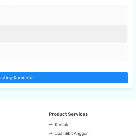
osting Komentar
Product Services
Kontak
Jual Bibit Anggur