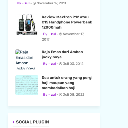
zul
November 17, 2011
Review Maxtron P12 atau
C15 Handphone Powerbank
12000mah
zul
November 17,
2017
Raja Emas dari Ambon
jacky noya
zul
Juli 03, 2012
Doa untuk orang yang pergi
haji maupun yang
membadalkan haji
zul
Juli 08, 2022
SOCIAL PLUGIN