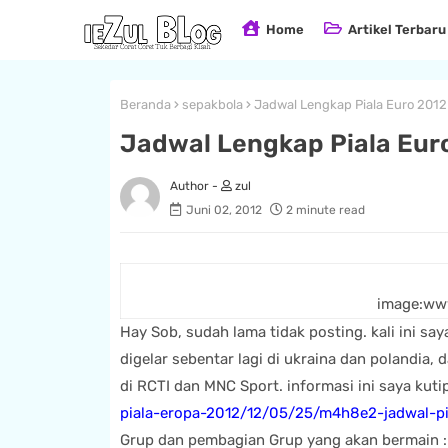
Home
Artikel Terbaru
Beranda
sepakbola
Jadwal Lengkap Piala Euro 2012
Jadwal Lengkap Piala Eur
zul
Juni 02, 2012
2 minute read
image:www
Hay Sob, sudah lama tidak posting. kali ini sa
digelar sebentar lagi di ukraina dan polandia,
di RCTI dan MNC Sport. informasi ini saya kuti
piala-eropa-2012/12/05/25/m4h8e2-jadwal-pia
Grup dan pembagian Grup yang akan bermain :