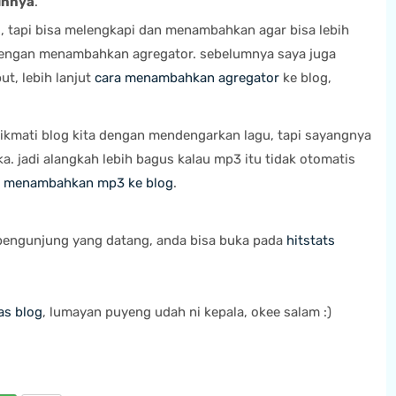
innya
.
s, tapi bisa melengkapi dan menambahkan agar bisa lebih
dengan menambahkan agregator. sebelumnya saya juga
t, lebih lanjut
cara menambahkan agregator
ke blog,
ikmati blog kita dengan mendengarkan lagu, tapi sayangnya
a. jadi alangkah lebih bagus kalau mp3 itu tidak otomatis
a menambahkan mp3 ke blog
.
pengunjung yang datang, anda bisa buka pada
hitstats
as blog
, lumayan puyeng udah ni kepala, okee salam :)