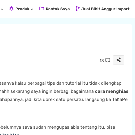
Produk
Kontak Saya
Jual Bibit Anggur Import
18
rasanya kalau berbagai tips dan tutorial itu tidak dilengkapi
. nahh sekarang saya ingin berbagi bagaimana
cara menghias
ahapannya, jadi kita ubrek satu persatu. langsung ke TeKaPe
sebelumnya saya sudah mengupas abis tentang itu, bisa