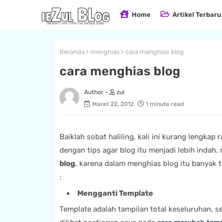
Home
Artikel Terbaru
Beranda
menghias
cara menghias blog
cara menghias blog
zul
Maret 22, 2012
1 minute read
Baiklah sobat haliling, kali ini kurang lengkap 
dengan tips agar blog itu menjadi lebih indah
blog
, karena dalam menghias blog itu banyak t
:
Mengganti Template
Template adalah tampilan total keseluruhan, 