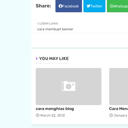
Facebook
Twitter
Whatsap
LEBIH LAMA
cara membuat banner
YOU MAY LIKE
cara menghias blog
Cara Men
March 22, 2012
January 