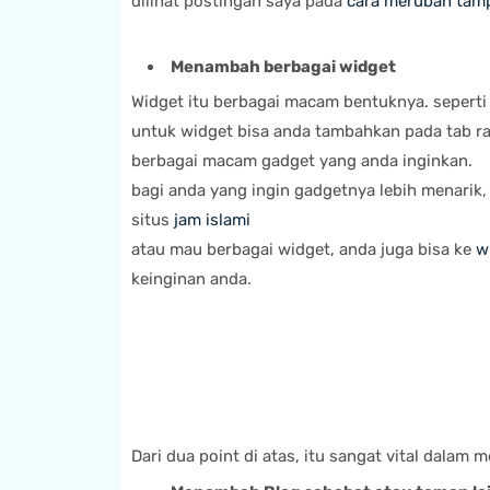
dilihat postingan saya pada
cara merubah tamp
Menambah berbagai widget
Widget itu berbagai macam bentuknya.
seperti 
untuk widget bisa anda tambahkan pada tab r
berbagai macam gadget yang anda inginkan.
bagi anda yang ingin gadgetnya lebih menarik, 
situs
jam islami
atau mau berbagai widget, anda juga bisa ke
w
keinginan anda.
Dari dua point di atas, itu sangat vital dalam