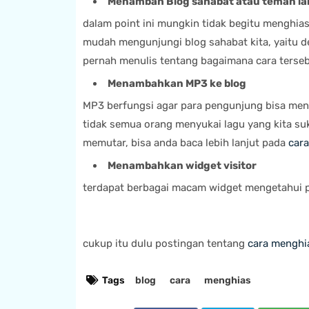
Menambah Blog sahabat atau teman la
dalam point ini mungkin tidak begitu menghia
mudah mengunjungi blog sahabat kita, yaitu 
pernah menulis tentang bagaimana cara tersebu
Menambahkan MP3 ke blog
MP3 berfungsi agar para pengunjung bisa men
tidak semua orang menyukai lagu yang kita suk
memutar, bisa anda baca lebih lanjut pada
car
Menambahkan widget visitor
terdapat berbagai macam widget mengetahui 
cukup itu dulu postingan tentang
cara menghi
Tags
blog
cara
menghias