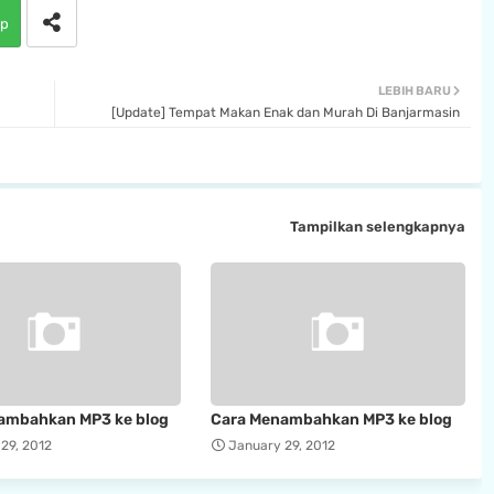
p
LEBIH BARU
[Update] Tempat Makan Enak dan Murah Di Banjarmasin
Tampilkan selengkapnya
ambahkan MP3 ke blog
Cara Menambahkan MP3 ke blog
29, 2012
January 29, 2012