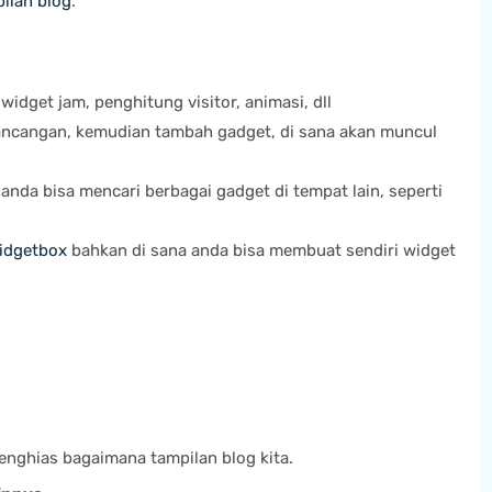
ilan blog
.
widget jam, penghitung visitor, animasi, dll
ancangan, kemudian tambah gadget, di sana akan muncul
anda bisa mencari berbagai gadget di tempat lain, seperti
idgetbox
bahkan di sana anda bisa membuat sendiri widget
 menghias bagaimana tampilan blog kita.