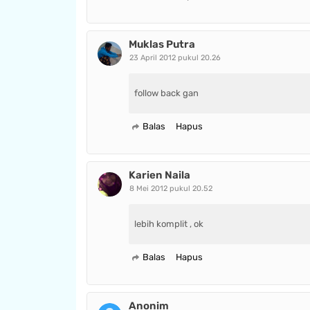
Muklas Putra
23 April 2012 pukul 20.26
follow back gan
Balas
Hapus
Karien Naila
8 Mei 2012 pukul 20.52
lebih komplit , ok
Balas
Hapus
Anonim