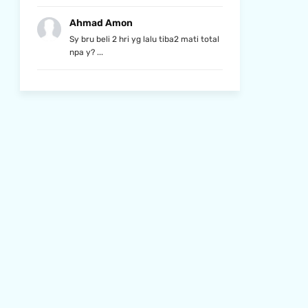
Ahmad Amon
Sy bru beli 2 hri yg lalu tiba2 mati total
npa y? ...