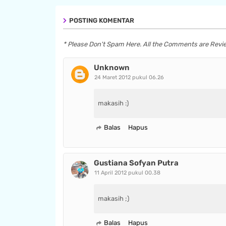
POSTING KOMENTAR
* Please Don't Spam Here. All the Comments are Rev
Unknown
24 Maret 2012 pukul 06.26
makasih :)
Balas
Hapus
Gustiana Sofyan Putra
11 April 2012 pukul 00.38
makasih ;)
Balas
Hapus