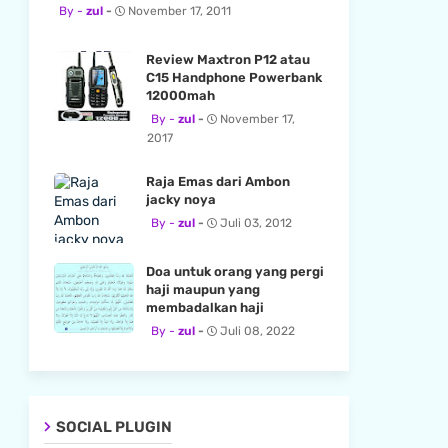
zul
November 17, 2011
Review Maxtron P12 atau
C15 Handphone Powerbank
12000mah
zul
November 17,
2017
Raja Emas dari Ambon
jacky noya
zul
Juli 03, 2012
Doa untuk orang yang pergi
haji maupun yang
membadalkan haji
zul
Juli 08, 2022
SOCIAL PLUGIN