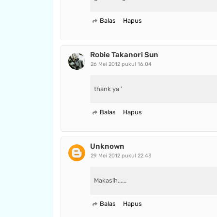
Balas
Hapus
Robie Takanori Sun
26 Mei 2012 pukul 16.04
thank ya '
Balas
Hapus
Unknown
29 Mei 2012 pukul 22.43
Makasih......
Balas
Hapus