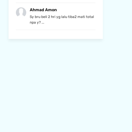
Ahmad Amon
Sy bru beli 2 hri yg lalu tiba2 mati total
npa y? ...