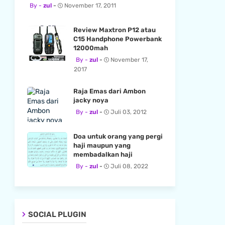
zul
November 17, 2011
Review Maxtron P12 atau
C15 Handphone Powerbank
12000mah
zul
November 17,
2017
Raja Emas dari Ambon
jacky noya
zul
Juli 03, 2012
Doa untuk orang yang pergi
haji maupun yang
membadalkan haji
zul
Juli 08, 2022
SOCIAL PLUGIN