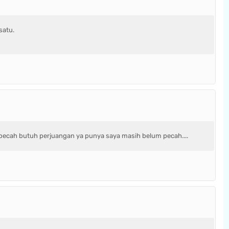
satu.
k pecah butuh perjuangan ya punya saya masih belum pecah....