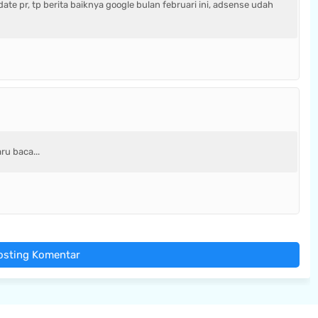
ate pr, tp berita baiknya google bulan februari ini, adsense udah
ru baca...
osting Komentar