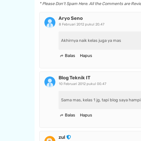
* Please Don't Spam Here. All the Comments are Rev
Aryo Seno
8 Februari 2012 pukul 20.47
Akhirnya naik kelas juga ya mas
Balas
Hapus
Blog Teknik IT
10 Februari 2012 pukul 00.47
Sama mas, kelas 1 jg, tapi blog saya hampi
Balas
Hapus
zul