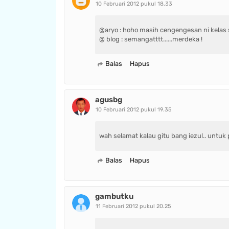
10 Februari 2012 pukul 18.33
@aryo : hoho masih cengengesan ni kelas 
@ blog : semangatttt......merdeka !
Balas
Hapus
agusbg
10 Februari 2012 pukul 19.35
wah selamat kalau gitu bang iezul.. untu
Balas
Hapus
gambutku
11 Februari 2012 pukul 20.25