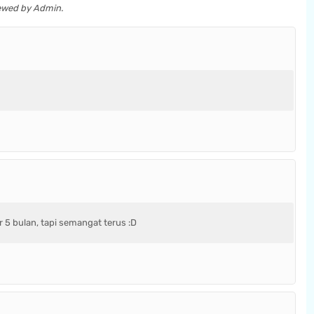
iewed by Admin.
r 5 bulan, tapi semangat terus :D