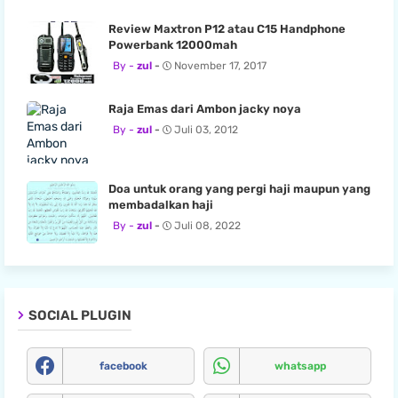
Review Maxtron P12 atau C15 Handphone
Powerbank 12000mah
zul
November 17, 2017
Raja Emas dari Ambon jacky noya
zul
Juli 03, 2012
Doa untuk orang yang pergi haji maupun yang
membadalkan haji
zul
Juli 08, 2022
SOCIAL PLUGIN
facebook
whatsapp