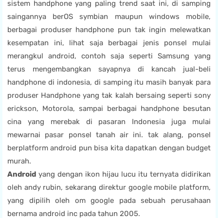
sistem handphone yang paling trend saat ini, di samping
saingannya berOS symbian maupun windows mobile,
berbagai produser handphone pun tak ingin melewatkan
kesempatan ini, lihat saja berbagai jenis ponsel mulai
merangkul android, contoh saja seperti Samsung yang
terus mengembangkan sayapnya di kancah jual-beli
handphone di indonesia, di samping itu masih banyak para
produser Handphone yang tak kalah bersaing seperti sony
erickson, Motorola, sampai berbagai handphone besutan
cina yang merebak di pasaran Indonesia juga mulai
mewarnai pasar ponsel tanah air ini. tak alang, ponsel
berplatform android pun bisa kita dapatkan dengan budget
murah.
Android
yang dengan ikon hijau lucu itu ternyata didirikan
oleh andy rubin, sekarang direktur google mobile platform,
yang dipilih oleh om google pada sebuah perusahaan
bernama android inc pada tahun 2005.