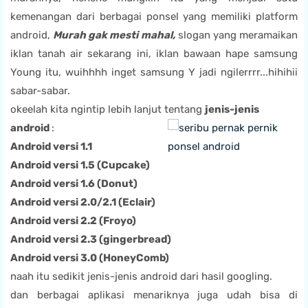
kemenangan dari berbagai ponsel yang memiliki platform
android,
Murah gak mesti mahal,
slogan yang meramaikan
iklan tanah air sekarang ini, iklan bawaan hape samsung
Young itu, wuihhhh inget samsung Y jadi ngilerrrr...hihihii
sabar-sabar.
okeelah kita ngintip lebih lanjut tentang
jenis-jenis
android
:
Android versi 1.1
Android versi 1.5 (Cupcake)
Android versi 1.6 (Donut)
Android versi 2.0/2.1 (Eclair)
Android versi 2.2 (Froyo)
Android versi 2.3 (gingerbread)
Android versi 3.0 (HoneyComb)
naah itu sedikit jenis-jenis android dari hasil googling.
dan berbagai aplikasi menariknya juga udah bisa di