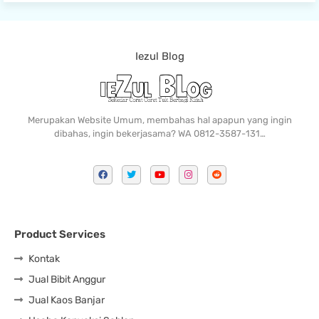
Iezul Blog
Merupakan Website Umum, membahas hal apapun yang ingin
dibahas, ingin bekerjasama? WA 0812-3587-131…
Product Services
Kontak
Jual Bibit Anggur
Jual Kaos Banjar