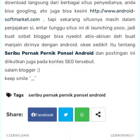
download langsung dari berbagai situs penyedianya, anda
bisa googling, ato juga bisa kesini
http://www.android-
softmarket.com
, tapi sekarang situsnya masih dalam
penjajakan si, entar tunggu situs ini di launching yooo, jadi
buat sobat blogger bisa nyedot abis-abisan deh buat
manjain dirinya dengan android. okee sedikit itu tentang
Seribu Pernak Pernik Ponsel Android
dan postingan ini
diikutkan juga pada kontes SEO tersebut.
salam blogger :)
keep smile ^_^
Tags
seribu pernak pernik ponsel android
Facebook
Twit
Wha
LEBIH LAMA
LEBIH BARU