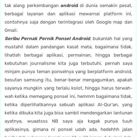
tak alang perkembangan
android
di dunia semakin pesat,
berbagai layanan dan aplikasi mewarnai platform ini,
contohnya saja dengan terintegrasi oleh Google map dan
Gmail.
Seribu Pernak Pernik Ponsel Android
. bukanlah hal yang
mustahil dalam pandangan kasat mata, bagaimana tidak,
lihatlah berbagai aplikasi, permainan, hingga berbagai
kebutuhan journalisme kita juga terbutuhi. pernah saya
minjam punya teman ponselnya yang berplatform android,
besutan samsung itu, benar-benar mengagumkan, apakah
sayanya mungkin yang terlalu kolot, hingga harus terwah-
wah ketika memegang ponsel ini, hemmm bagaimana tidak,
ketika diperlihatkannya sebuah aplikasi Al-Qur'an, yang
ketika dibuka kita juga bisa sambil mendengarkan lantunan
ayatnya, wuaatsss NB saya aja kagak punya tuuh
aplikasinya, gimana ni ponsel udah ada, hedehhh jalan