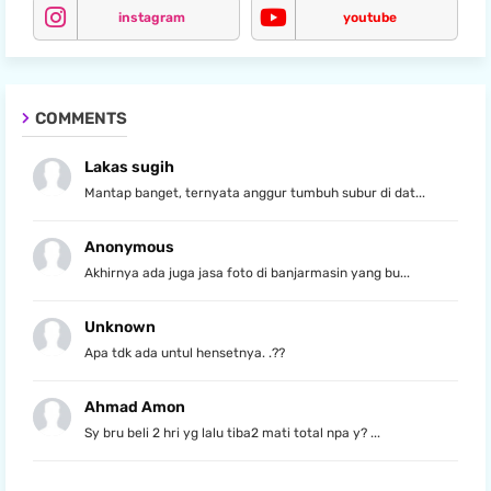
instagram
youtube
COMMENTS
Lakas sugih
Mantap banget, ternyata anggur tumbuh subur di dat...
Anonymous
Akhirnya ada juga jasa foto di banjarmasin yang bu...
Unknown
Apa tdk ada untul hensetnya. .??
Ahmad Amon
Sy bru beli 2 hri yg lalu tiba2 mati total npa y? ...