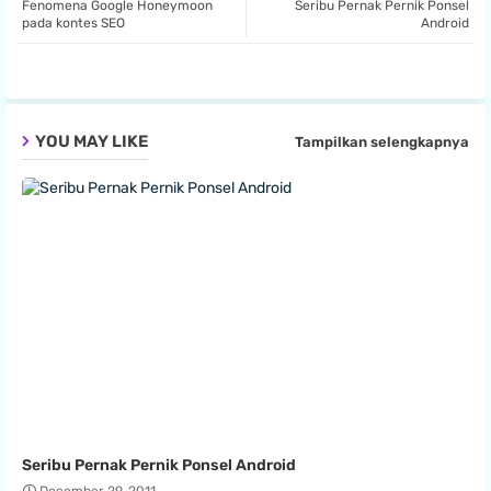
Fenomena Google Honeymoon
Seribu Pernak Pernik Ponsel
ter
tsa
pada kontes SEO
Android
pp
YOU MAY LIKE
Tampilkan selengkapnya
Seribu Pernak Pernik Ponsel Android