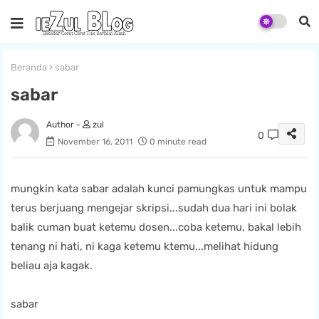
Beranda
sabar
sabar
zul
0
November 16, 2011
0 minute read
mungkin kata sabar adalah kunci pamungkas untuk mampu
terus berjuang mengejar skripsi...sudah dua hari ini bolak
balik cuman buat ketemu dosen...coba ketemu, bakal lebih
tenang ni hati, ni kaga ketemu ktemu...melihat hidung
beliau aja kagak.
sabar