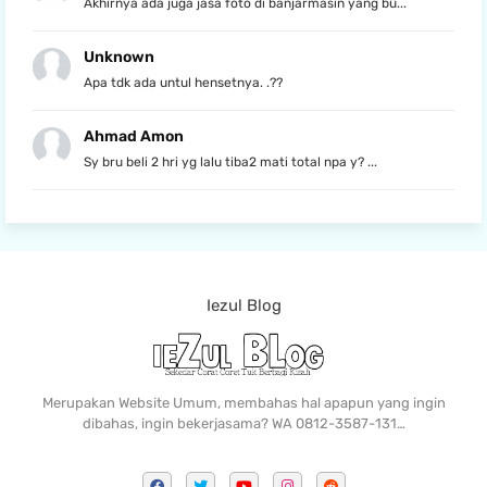
Akhirnya ada juga jasa foto di banjarmasin yang bu...
Unknown
Apa tdk ada untul hensetnya. .??
Ahmad Amon
Sy bru beli 2 hri yg lalu tiba2 mati total npa y? ...
Iezul Blog
Merupakan Website Umum, membahas hal apapun yang ingin
dibahas, ingin bekerjasama? WA 0812-3587-131…