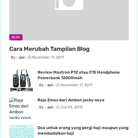
BLOG
Cara Merubah Tampilan Blog
zul
November 17, 2011
Review Maxtron P12 atau C15 Handphone
Powerbank 12000mah
zul
November 17, 2017
Raja Emas dari Ambon jacky noya
zul
Juli 03, 2012
Doa untuk orang yang pergi haji maupun yang
membadalkan haji