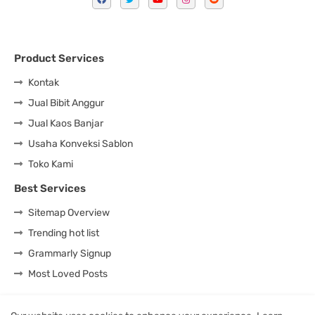
Product Services
Kontak
Jual Bibit Anggur
Jual Kaos Banjar
Usaha Konveksi Sablon
Toko Kami
Best Services
Sitemap Overview
Trending hot list
Grammarly Signup
Most Loved Posts