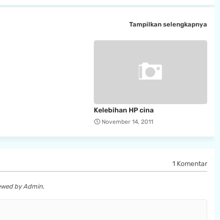
Tampilkan selengkapnya
Kelebihan HP cina
November 14, 2011
1 Komentar
iewed by Admin.