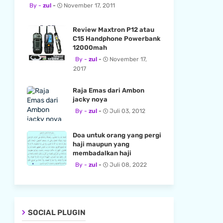
zul
November 17, 2011
Review Maxtron P12 atau
C15 Handphone Powerbank
12000mah
zul
November 17,
2017
Raja Emas dari Ambon
jacky noya
zul
Juli 03, 2012
Doa untuk orang yang pergi
haji maupun yang
membadalkan haji
zul
Juli 08, 2022
SOCIAL PLUGIN