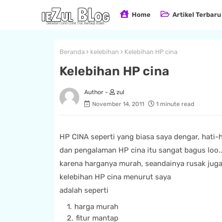
Home
Artikel Terbaru
Beranda
kelebihan
Kelebihan HP cina
Kelebihan HP cina
zul
November 14, 2011
1 minute read
HP CINA seperti yang biasa saya dengar, hati-
dan pengalaman HP cina itu sangat bagus loo.
karena harganya murah, seandainya rusak juga g
kelebihan HP cina menurut saya
adalah seperti
harga murah
fitur mantap