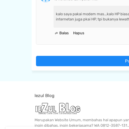
kalo saya pakai modem mas...kalo HP biasa
internetan juga pkai HP, tpi bukanya lewat
Balas
Hapus
P
Iezul Blog
Merupakan Website Umum, membahas hal apapun ya
ingin dibahas, ingin bekerjasama? WA 0812-3587-131