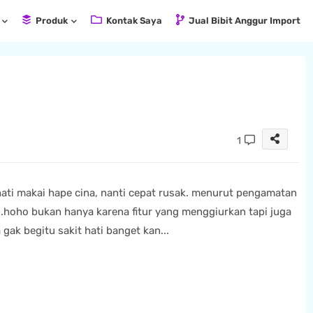
Produk
Kontak Saya
Jual Bibit Anggur Import
1
hati makai hape cina, nanti cepat rusak. menurut pengamatan
..hoho bukan hanya karena fitur yang menggiurkan tapi juga
ak begitu sakit hati banget kan...