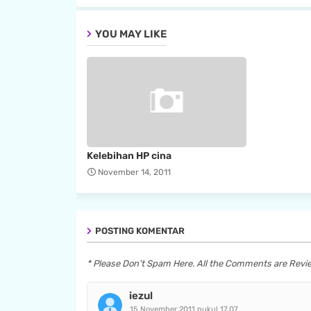
YOU MAY LIKE
Kelebihan HP cina
November 14, 2011
POSTING KOMENTAR
* Please Don't Spam Here. All the Comments are Rev
iezul
15 November 2011 pukul 17.07