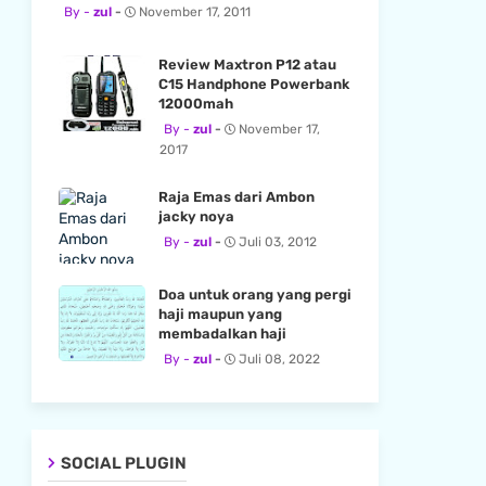
zul
November 17, 2011
Review Maxtron P12 atau
C15 Handphone Powerbank
12000mah
zul
November 17,
2017
Raja Emas dari Ambon
jacky noya
zul
Juli 03, 2012
Doa untuk orang yang pergi
haji maupun yang
membadalkan haji
zul
Juli 08, 2022
SOCIAL PLUGIN