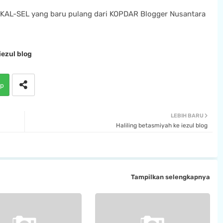
KAL-SEL yang baru pulang dari KOPDAR Blogger Nusantara
iezul blog
p
LEBIH BARU
Haliling betasmiyah ke iezul blog
Tampilkan selengkapnya