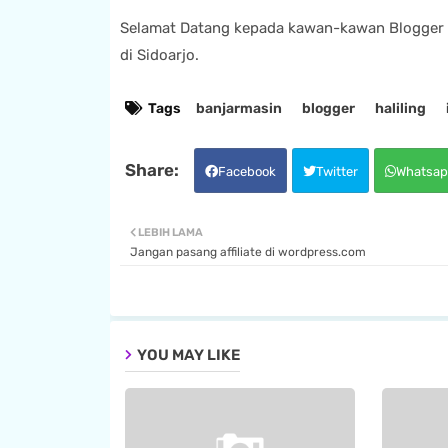
Selamat Datang kepada kawan-kawan Blogger 
di Sidoarjo.
Tags
banjarmasin
blogger
haliling
Facebook
Twitter
Whatsap
LEBIH LAMA
Jangan pasang affiliate di wordpress.com
YOU MAY LIKE