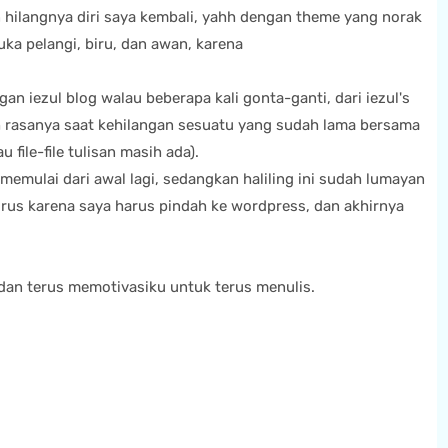
 hilangnya diri saya kembali, yahh dengan theme yang norak
uka pelangi, biru, dan awan, karena
an iezul blog walau beberapa kali gonta-ganti, dari iezul's
ah rasanya saat kehilangan sesuatu yang sudah lama bersama
 file-file tulisan masih ada).
emulai dari awal lagi, sedangkan haliling ini sudah lumayan
rus karena saya harus pindah ke wordpress, dan akhirnya
 dan terus memotivasiku untuk terus menulis.