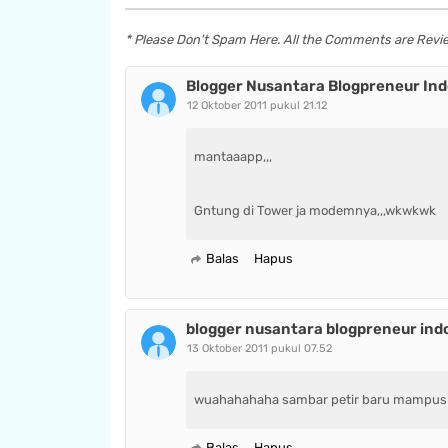
* Please Don't Spam Here. All the Comments are Rev
Blogger Nusantara Blogpreneur Ind
12 Oktober 2011 pukul 21.12
mantaaapp,,,
Gntung di Tower ja modemnya,,,wkwkwk
Balas
Hapus
blogger nusantara blogpreneur ind
13 Oktober 2011 pukul 07.52
wuahahahaha sambar petir baru mampus
Balas
Hapus