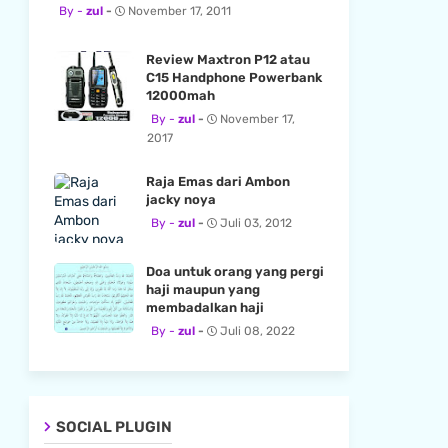
zul
November 17, 2011
Review Maxtron P12 atau
C15 Handphone Powerbank
12000mah
zul
November 17,
2017
Raja Emas dari Ambon
jacky noya
zul
Juli 03, 2012
Doa untuk orang yang pergi
haji maupun yang
membadalkan haji
zul
Juli 08, 2022
SOCIAL PLUGIN