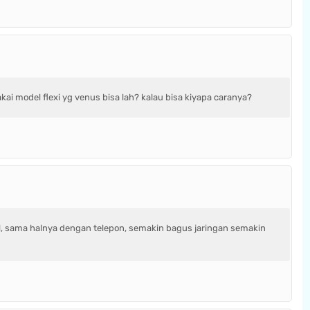
ai model flexi yg venus bisa lah? kalau bisa kiyapa caranya?
al, sama halnya dengan telepon, semakin bagus jaringan semakin