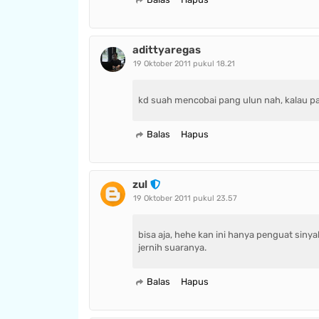
adittyaregas
19 Oktober 2011 pukul 18.21
kd suah mencobai pang ulun nah, kalau pak
Balas
Hapus
zul
19 Oktober 2011 pukul 23.57
bisa aja, hehe kan ini hanya penguat siny
jernih suaranya.
Balas
Hapus