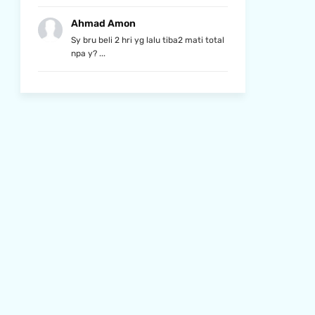
Ahmad Amon
Sy bru beli 2 hri yg lalu tiba2 mati total
npa y? ...