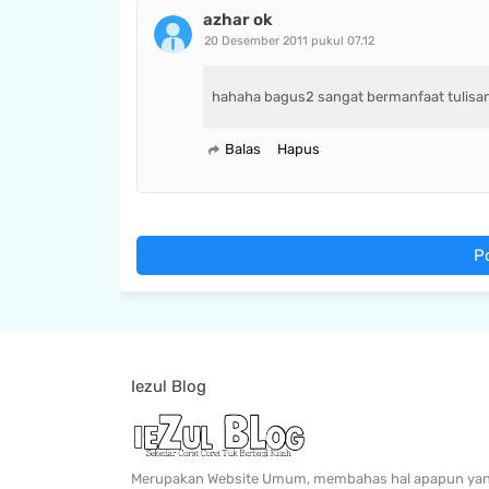
azhar ok
20 Desember 2011 pukul 07.12
hahaha bagus2 sangat bermanfaat tulisa
Balas
Hapus
P
Iezul Blog
Merupakan Website Umum, membahas hal apapun ya