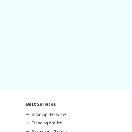
Best Services
Sitemap Overview
Trending hot list
Grammarly Signup