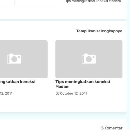
Tips meningkatkan koneksi Modem
Tampilkan selengkapnya
ingkatkan koneksi
Tips meningkatkan koneksi
Modem
12, 2011
October 12, 2011
5 Komentar