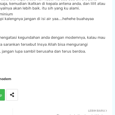
 saja, kemudian ikatkan di kepala antena anda, dan lilit atau
yalnya akan lebih baik. itu sih yang ku alami.
uminium
i kalengnya jangan di isi air yaa....hehehe buahayaa
a mengatasi kegundahan anda dengan modemnya, kalau mau
ya sarankan tersebut Insya Allah bisa mengurangi
a, jangan lupa sambil berusaha dan terus berdoa.
modem
p
LEBIH BARU