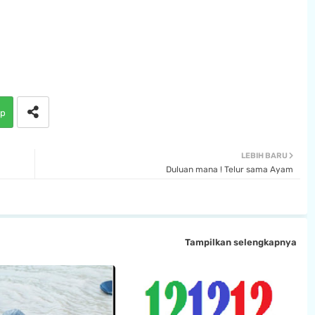
p
LEBIH BARU
Duluan mana ! Telur sama Ayam
Tampilkan selengkapnya