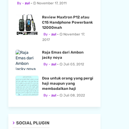
zul
November 17, 2011
Review Maxtron P12 atau
C15 Handphone Powerbank
12000mah
zul
November 17,
2017
Raja Emas dari Ambon
jacky noya
zul
Juli 03, 2012
Doa untuk orang yang pergi
haji maupun yang
membadalkan haji
zul
Juli 08, 2022
SOCIAL PLUGIN