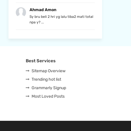
Ahmad Amon
Sy bru beli 2 hri yg lalu tiba2 mati total
npa y? ...
Best Services
Sitemap Overview
Trending hot list
Grammarly Signup
Most Loved Posts