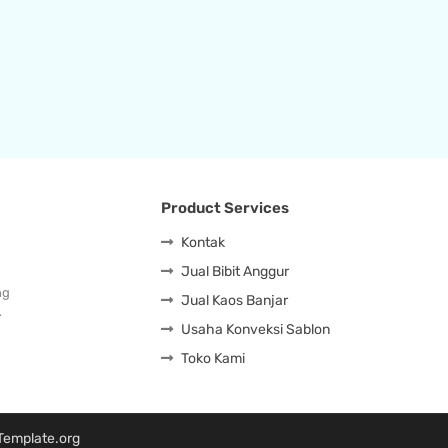
Product Services
Kontak
Jual Bibit Anggur
ng
Jual Kaos Banjar
…
Usaha Konveksi Sablon
Toko Kami
Template.org