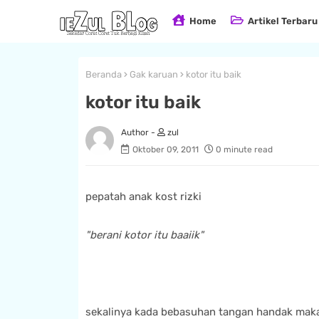
Home
Artikel Terbaru
Beranda
Gak karuan
kotor itu baik
kotor itu baik
zul
Oktober 09, 2011
0 minute read
pepatah anak kost rizki
"berani kotor itu baaiik"
sekalinya kada bebasuhan tangan handak mak