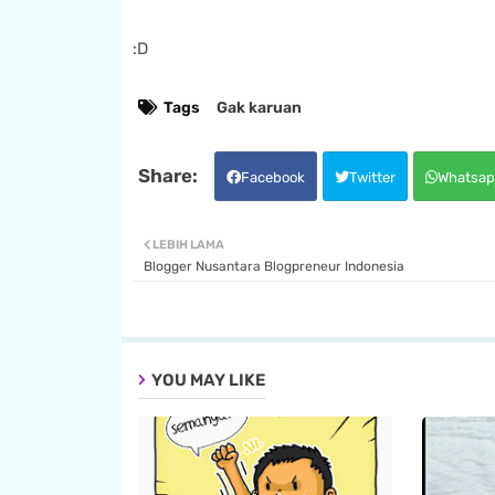
:D
Tags
Gak karuan
Facebook
Twitter
Whatsap
LEBIH LAMA
Blogger Nusantara Blogpreneur Indonesia
YOU MAY LIKE