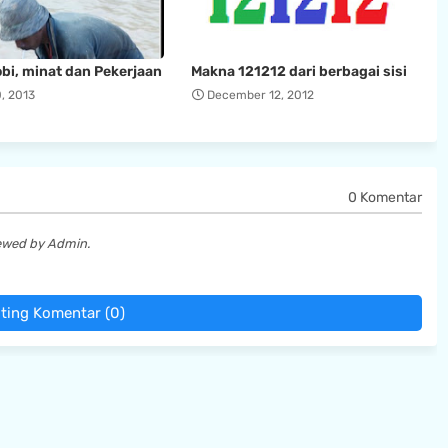
bi, minat dan Pekerjaan
Makna 121212 dari berbagai sisi
, 2013
December 12, 2012
0 Komentar
iewed by Admin.
ting Komentar (0)