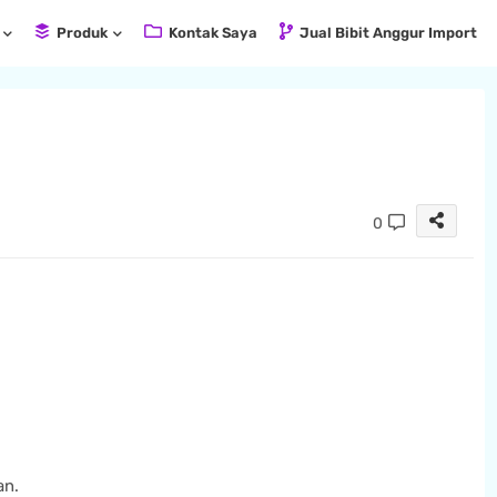
Produk
Kontak Saya
Jual Bibit Anggur Import
0
an.