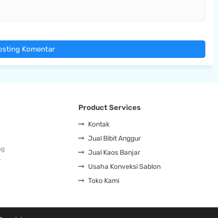
osting Komentar
Product Services
Kontak
Jual Bibit Anggur
ng
Jual Kaos Banjar
…
Usaha Konveksi Sablon
Toko Kami