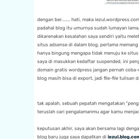
dengan ber....... hati, maka iezul.wordpress.co
padahal blog itu umurnya sudah lumayan lama, 
dikarenakan kesalahan saya sendiri yaitu mele
situs adsense di dalam blog, pertama memang 
hanya bingung mengapa tidak menuju ke situs 
saya di masukkan kedaftar suspended, ini pe
domain gratis wordpress jangan pernah coba-c
blog masih bisa di export, jadi file-file tulisa
tak apalah, sebuah pepatah mengatakan "peng
teruslah cari pengalamanmu agar kamu menjad
keputusan akhir, saya akan bersama lagi deng
blog baru juga saya dapatkan di
iezul.blog.co