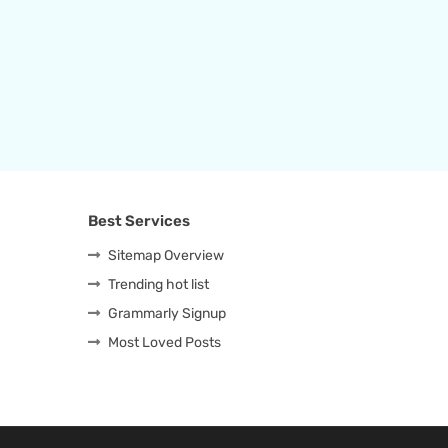
Best Services
Sitemap Overview
Trending hot list
Grammarly Signup
Most Loved Posts