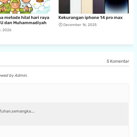
 metode hilal hari raya
Kekurangan iphone 14 pro max
i NU dan Muhammadiyah
December 16, 2025
, 2026
5 Komentar
iewed by Admin.
 Tuhan,semangka....