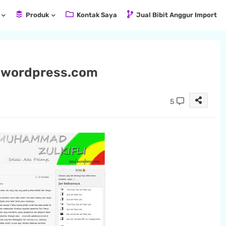
Produk
Kontak Saya
Jual Bibit Anggur Import
i wordpress.com
5