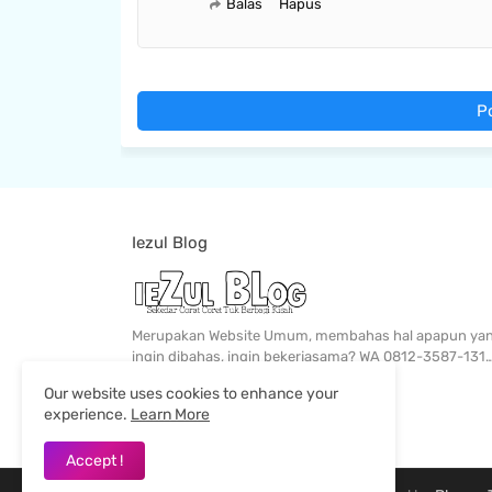
Balas
Hapus
P
Iezul Blog
Merupakan Website Umum, membahas hal apapun ya
ingin dibahas, ingin bekerjasama? WA 0812-3587-131
Our website uses cookies to enhance your
experience.
Learn More
Accept !