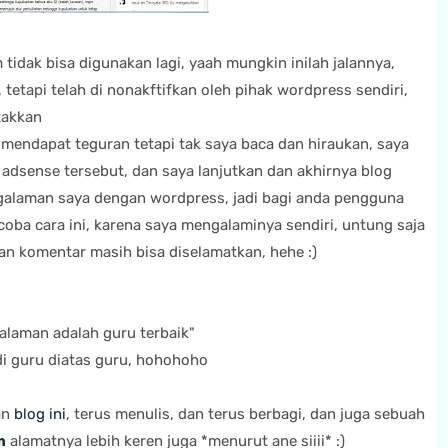
m tidak bisa digunakan lagi, yaah mungkin inilah jalannya,
tetapi telah di nonakftifkan oleh pihak wordpress sendiri,
takkan
mendapat teguran tetapi tak saya baca dan hiraukan, saya
adsense tersebut, dan saya lanjutkan dan akhirnya blog
ngalaman saya dengan wordpress, jadi bagi anda pengguna
oba cara ini, karena saya mengalaminya sendiri, untung saja
n dan komentar masih bisa diselamatkan, hehe :)
alaman adalah guru terbaik"
i guru diatas guru, hohohoho
an
blog ini
, terus menulis, dan terus berbagi, dan juga sebuah
m
alamatnya lebih keren juga *menurut ane siiii* :)