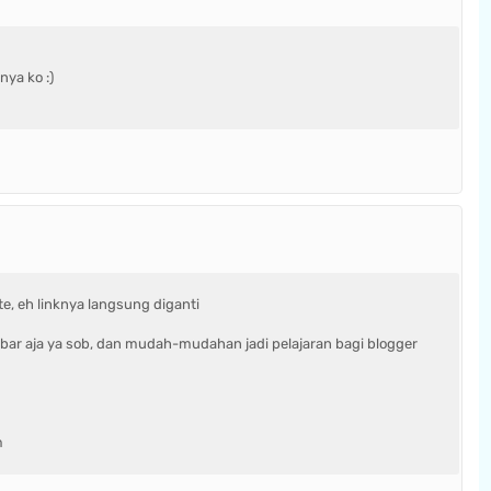
nya ko :)
e, eh linknya langsung diganti
abar aja ya sob, dan mudah-mudahan jadi pelajaran bagi blogger
m