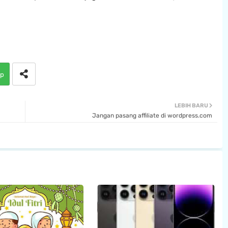
p
LEBIH BARU
Jangan pasang affiliate di wordpress.com