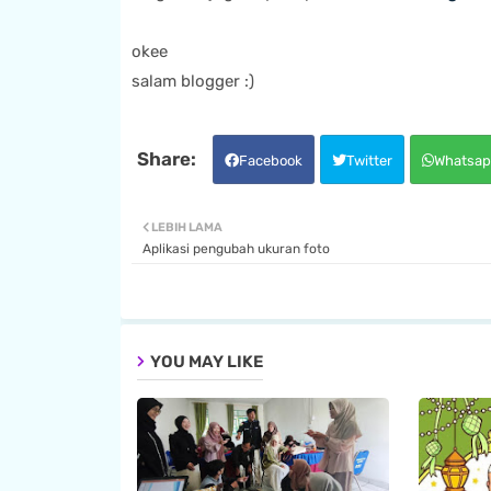
okee
salam blogger :)
Facebook
Twitter
Whatsap
LEBIH LAMA
Aplikasi pengubah ukuran foto
YOU MAY LIKE