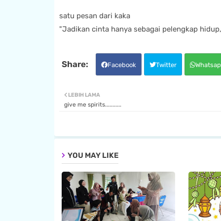
satu pesan dari kaka
"Jadikan cinta hanya sebagai pelengkap hidup
Facebook
Twitter
Whatsap
LEBIH LAMA
give me spirits...........
YOU MAY LIKE