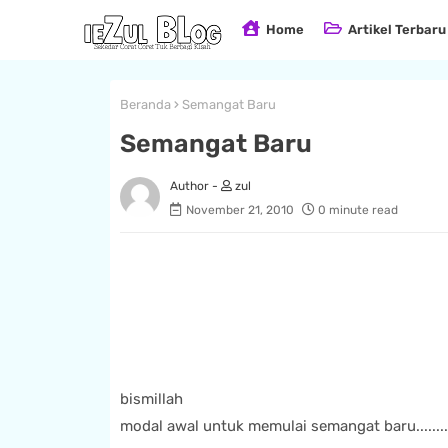
Home
Artikel Terbaru
Beranda
Semangat Baru
Semangat Baru
zul
November 21, 2010
0 minute read
bismillah
modal awal untuk memulai semangat baru.........