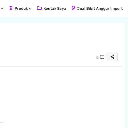
Produk
Kontak Saya
Jual Bibit Anggur Import
5
..