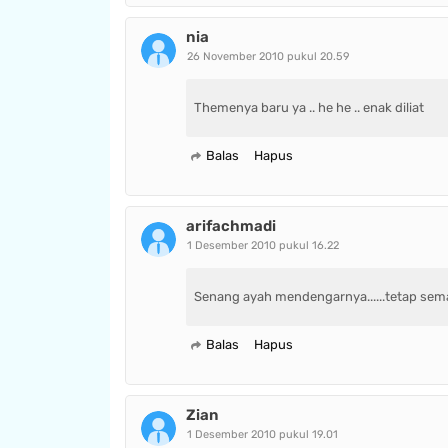
nia
26 November 2010 pukul 20.59
Themenya baru ya .. he he .. enak diliat
Balas
Hapus
arifachmadi
1 Desember 2010 pukul 16.22
Senang ayah mendengarnya......tetap seman
Balas
Hapus
Zian
1 Desember 2010 pukul 19.01