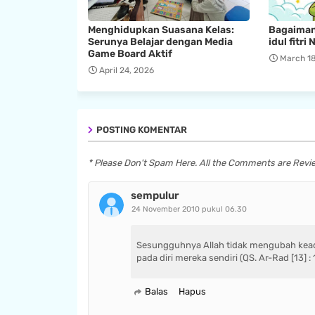
Menghidupkan Suasana Kelas:
Bagaimana
Serunya Belajar dengan Media
idul fitr
Game Board Aktif
March 18
April 24, 2026
POSTING KOMENTAR
* Please Don't Spam Here. All the Comments are Rev
sempulur
24 November 2010 pukul 06.30
Sesungguhnya Allah tidak mengubah kea
pada diri mereka sendiri (QS. Ar-Rad [13] : 
Balas
Hapus