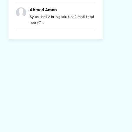
Ahmad Amon
Sy bru beli 2 hri yg lalu tiba2 mati total
npa y? ...