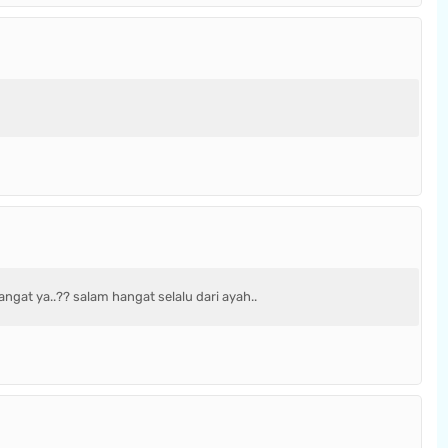
gat ya..?? salam hangat selalu dari ayah..