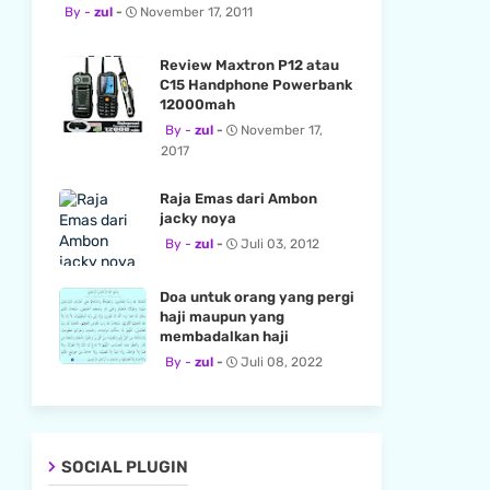
zul
November 17, 2011
Review Maxtron P12 atau
C15 Handphone Powerbank
12000mah
zul
November 17,
2017
Raja Emas dari Ambon
jacky noya
zul
Juli 03, 2012
Doa untuk orang yang pergi
haji maupun yang
membadalkan haji
zul
Juli 08, 2022
SOCIAL PLUGIN