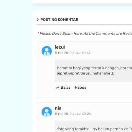
POSTING KOMENTAR
* Please Don't Spam Here. All the Comments are Rev
iezul
5 Mei 2010 pukul 01.47
hemmm bagi yang tertarik dengan jepreta
jepret-jepret terus...hehehehe :D
Balas
Hapus
nia
5 Mei 2010 pukul 02.24
foto yang terakhir ... sy belum pernah ke Ta