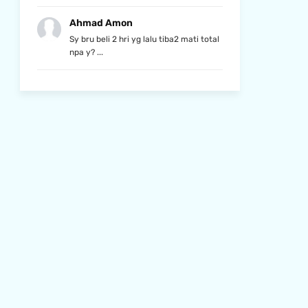
Ahmad Amon
Sy bru beli 2 hri yg lalu tiba2 mati total
npa y? ...