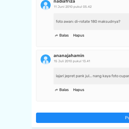
nadiafriza
11 Juni 2010 pukul 05.42
foto awan: di-rotate 180 maksudnya?
Balas
Hapus
ananajahamin
15 Juli 2010 pukul 13.41
lajari jepret pank jul... nang kaya foto cup
Balas
Hapus
P