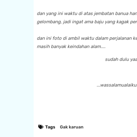
dan yang ini waktu di atas jembatan banua ha
gelombang, jadi ingat ama baju yang kagak pe
dan ini foto di ambil waktu dalam perjalanan 
masih banyak keindahan alam....
sudah dulu yaa
...wassalamualaik
Tags
Gak karuan