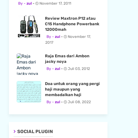
zul
November 17, 2011
Review Maxtron P12 atau
C15 Handphone Powerbank
12000mah
zul
November 17,
2017
Raja Emas dari Ambon
jacky noya
zul
Juli 03, 2012
Doa untuk orang yang pergi
haji maupun yang
membadalkan haji
zul
Juli 08, 2022
SOCIAL PLUGIN