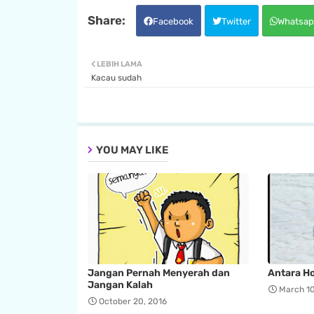
Facebook
Twitter
Whatsap
LEBIH LAMA
Kacau sudah
YOU MAY LIKE
Jangan Pernah Menyerah dan
Antara Ho
Jangan Kalah
March 10
October 20, 2016