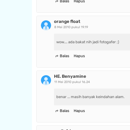
Balas
Hapus
orange float
8 Mei 2010 pukul 19.19
wow.... ada bakat nih jadi fotogafer ;)
Balas
Hapus
HE. Benyamine
11 Mei 2010 pukul 16.24
benar ... masih banyak keindahan alam.
Balas
Hapus