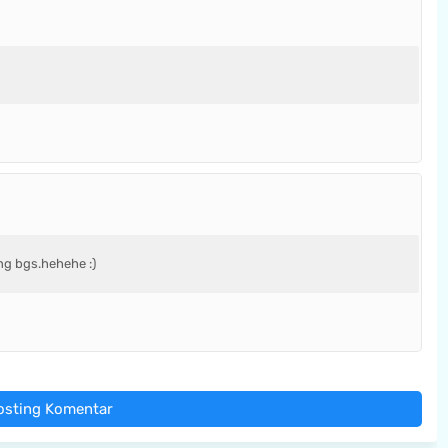
ang bgs.hehehe :)
osting Komentar