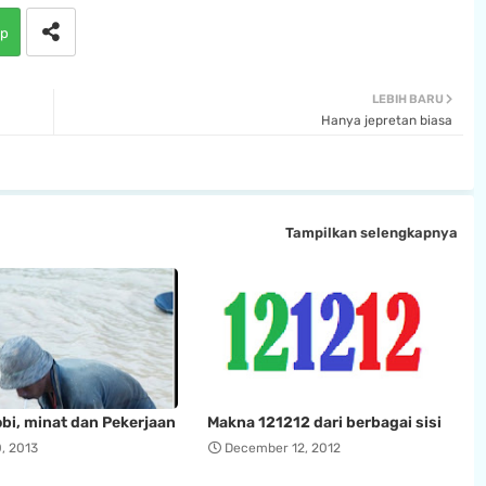
p
LEBIH BARU
Hanya jepretan biasa
Tampilkan selengkapnya
bi, minat dan Pekerjaan
Makna 121212 dari berbagai sisi
, 2013
December 12, 2012