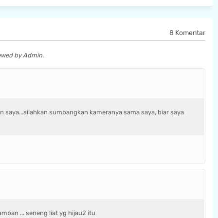
8 Komentar
iewed by Admin.
n saya...silahkan sumbangkan kameranya sama saya, biar saya
mban ... seneng liat yg hijau2 itu