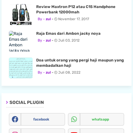
Review Maxtron P12 atau C15 Handphone
Powerbank 12000mah
zul
November 17, 2017
Raja Emas dari Ambon jacky noya
zul
Juli 03, 2012
Doa untuk orang yang pergi haji maupun yang
membadalkan haji
zul
Juli 08, 2022
SOCIAL PLUGIN
facebook
whatsapp