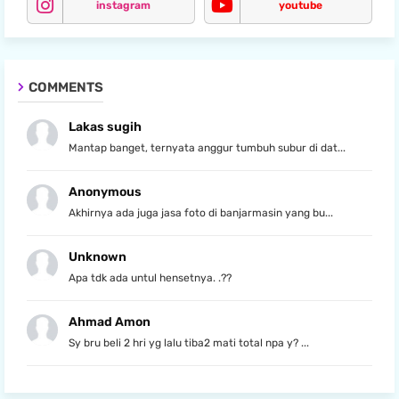
instagram
youtube
COMMENTS
Lakas sugih
Mantap banget, ternyata anggur tumbuh subur di dat...
Anonymous
Akhirnya ada juga jasa foto di banjarmasin yang bu...
Unknown
Apa tdk ada untul hensetnya. .??
Ahmad Amon
Sy bru beli 2 hri yg lalu tiba2 mati total npa y? ...