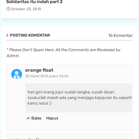
Solidaritas itu indah part 2
October 23, 2010
16 Komentar
POSTING KOMENTAR
* Please Don't Spam Here. All the Comments are Reviewed by
Admin.
orange float
25 Maret 2010 pukul 02.36
hari gini orang jujur sudah langka, susah dicari.
syukurlah masih ada yang menjaga kejujuran itu seperti
kamu Iezul :)
Balas
Hapus