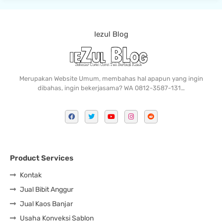
Iezul Blog
Merupakan Website Umum, membahas hal apapun yang ingin
dibahas, ingin bekerjasama? WA 0812-3587-131…
Product Services
Kontak
Jual Bibit Anggur
Jual Kaos Banjar
Usaha Konveksi Sablon