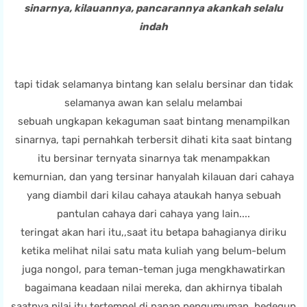
sinarnya, kilauannya, pancarannya akankah selalu
indah
tapi tidak selamanya bintang kan selalu bersinar dan tidak
selamanya awan kan selalu melambai
sebuah ungkapan kekaguman saat bintang menampilkan
sinarnya, tapi pernahkah terbersit dihati kita saat bintang
itu bersinar ternyata sinarnya tak menampakkan
kemurnian, dan yang tersinar hanyalah kilauan dari cahaya
yang diambil dari kilau cahaya ataukah hanya sebuah
pantulan cahaya dari cahaya yang lain....
teringat akan hari itu,,saat itu betapa bahagianya diriku
ketika melihat nilai satu mata kuliah yang belum-belum
juga nongol, para teman-teman juga mengkhawatirkan
bagaimana keadaan nilai mereka, dan akhirnya tibalah
saatnya nilai itu tertempel di papan pengumuman, bedegup