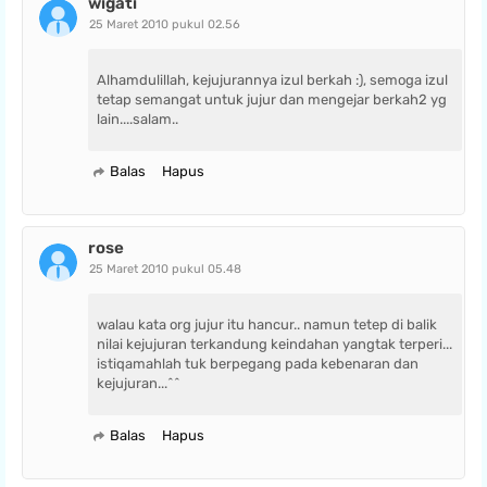
wigati
25 Maret 2010 pukul 02.56
Alhamdulillah, kejujurannya izul berkah :), semoga izul
tetap semangat untuk jujur dan mengejar berkah2 yg
lain....salam..
Balas
Hapus
rose
25 Maret 2010 pukul 05.48
walau kata org jujur itu hancur.. namun tetep di balik
nilai kejujuran terkandung keindahan yangtak terperi...
istiqamahlah tuk berpegang pada kebenaran dan
kejujuran...^^
Balas
Hapus