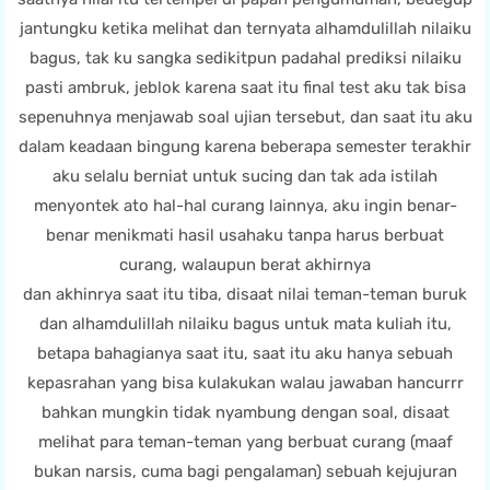
jantungku ketika melihat dan ternyata alhamdulillah nilaiku
bagus, tak ku sangka sedikitpun padahal prediksi nilaiku
pasti ambruk, jeblok karena saat itu final test aku tak bisa
sepenuhnya menjawab soal ujian tersebut, dan saat itu aku
dalam keadaan bingung karena beberapa semester terakhir
aku selalu berniat untuk sucing dan tak ada istilah
menyontek ato hal-hal curang lainnya, aku ingin benar-
benar menikmati hasil usahaku tanpa harus berbuat
curang, walaupun berat akhirnya
dan akhinrya saat itu tiba, disaat nilai teman-teman buruk
dan alhamdulillah nilaiku bagus untuk mata kuliah itu,
betapa bahagianya saat itu, saat itu aku hanya sebuah
kepasrahan yang bisa kulakukan walau jawaban hancurrr
bahkan mungkin tidak nyambung dengan soal, disaat
melihat para teman-teman yang berbuat curang (maaf
bukan narsis, cuma bagi pengalaman) sebuah kejujuran