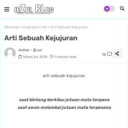
Beranda
Ungkapan hati
Arti Sebuah Kejujuran
Arti Sebuah Kejujuran
zul
16
Maret 24, 2010
1 minute read
arti sebuah kejujuran
saat bintang berkilau jutaan mata terpana
saat awan melambai jutaan mata terpesona