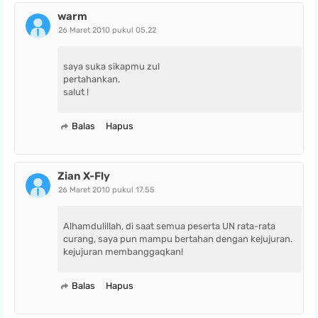
warm
26 Maret 2010 pukul 05.22
saya suka sikapmu zul
pertahankan.
salut !
Balas
Hapus
Zian X-Fly
26 Maret 2010 pukul 17.55
Alhamdulillah, di saat semua peserta UN rata-rata
curang, saya pun mampu bertahan dengan kejujuran.
kejujuran membanggaqkan!
Balas
Hapus