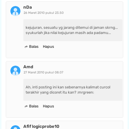
nDa
26 Maret 2010 pukul 23.50
kejujuran, sesuatu yg jarang ditemui di jaman skrng...
syukurlah jika nilai kejujuran masih ada padamu...
Balas
Hapus
Amd
27 Maret 2010 pukul 08.07
Ah, inti posting ini kan sebenarnya kalimat curcol
terakhir yang dicoret itu kan? :mrgreen:
Balas
Hapus
Afif logicprobe10