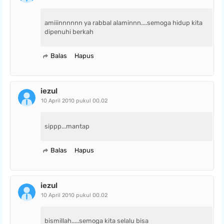
amiiinnnnnn ya rabbal alaminnn....semoga hidup kita
dipenuhi berkah
Balas
Hapus
iezul
10 April 2010 pukul 00.02
sippp...mantap
Balas
Hapus
iezul
10 April 2010 pukul 00.02
bismillah.....semoga kita selalu bisa