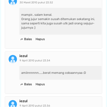
30 Maret 2010 pukul 23.52
mampir.. salam kenal.
Orang jujur semakin susah ditemukan sekatang ini,
sama seperti kita juga susah utk jadi orang sejujur-
jujurnya :)
Balas
Hapus
iezul
9 April 2010 pukul 23.54
amiinnnnnn......berat memang cobaannyaa :D
Balas
Hapus
iezul
9 April 2010 pukul 23.56