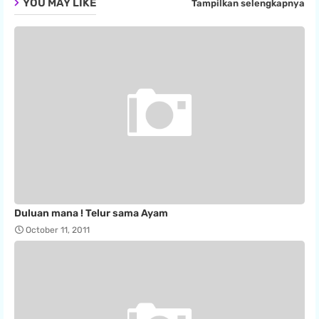
YOU MAY LIKE
Tampilkan selengkapnya
Duluan mana ! Telur sama Ayam
October 11, 2011