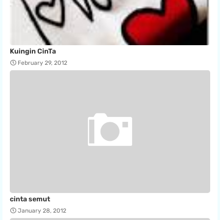
Kuingin CinTa
February 29, 2012
cinta semut
January 28, 2012