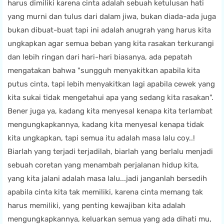
harus dimiliki karena cinta adalah sebuah ketulusan hati
yang murni dan tulus dari dalam jiwa, bukan diada-ada juga
bukan dibuat-buat tapi ini adalah anugrah yang harus kita
ungkapkan agar semua beban yang kita rasakan terkurangi
dan lebih ringan dari hari-hari biasanya, ada pepatah
mengatakan bahwa "sungguh menyakitkan apabila kita
putus cinta, tapi lebih menyakitkan lagi apabila cewek yang
kita sukai tidak mengetahui apa yang sedang kita rasakan".
Bener juga ya, kadang kita menyesal kenapa kita terlambat
mengungkapkannya, kadang kita menyesal kenapa tidak
kita ungkapkan, tapi semua itu adalah masa lalu coy..!
Biarlah yang terjadi terjadilah, biarlah yang berlalu menjadi
sebuah coretan yang menambah perjalanan hidup kita,
yang kita jalani adalah masa lalu...jadi janganlah bersedih
apabila cinta kita tak memiliki, karena cinta memang tak
harus memiliki, yang penting kewajiban kita adalah
mengungkapkannya, keluarkan semua yang ada dihati mu,