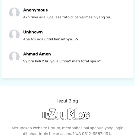
Anonymous
Akhirnya ada juga jasa foto di banjarmasin yang bu...
Unknown
Apa tdk ada untul hensetnya. .??
Ahmad Amon
Sy bru beli 2 hri yg lalu tiba2 mati total npa y? ...
Iezul Blog
Merupakan Website Umum, membahas hal apapun yang ingin
dibahas, ingin bekerjasama? WA 0812-3587-131…