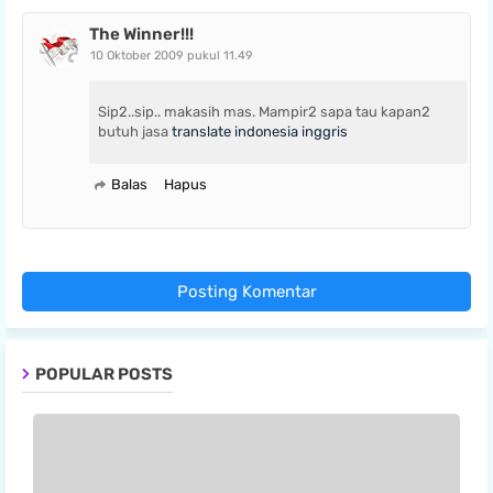
The Winner!!!
10 Oktober 2009 pukul 11.49
Sip2..sip.. makasih mas. Mampir2 sapa tau kapan2
butuh jasa
translate indonesia inggris
Balas
Hapus
Posting Komentar
POPULAR POSTS