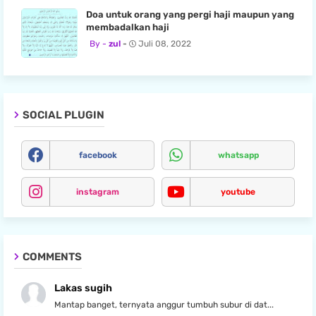
Doa untuk orang yang pergi haji maupun yang
membadalkan haji
zul
Juli 08, 2022
SOCIAL PLUGIN
facebook
whatsapp
instagram
youtube
COMMENTS
Lakas sugih
Mantap banget, ternyata anggur tumbuh subur di dat...