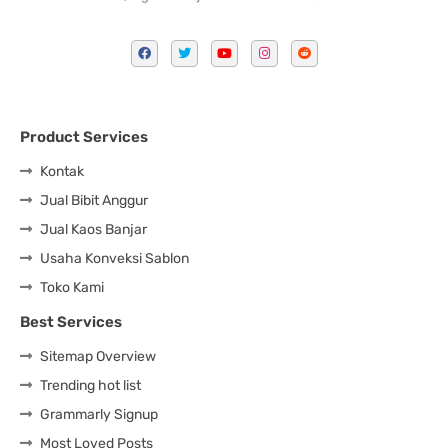
Product Services
Kontak
Jual Bibit Anggur
Jual Kaos Banjar
Usaha Konveksi Sablon
Toko Kami
Best Services
Sitemap Overview
Trending hot list
Grammarly Signup
Most Loved Posts