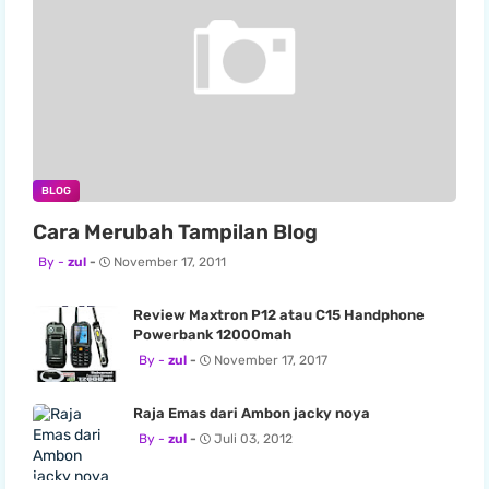
BLOG
Cara Merubah Tampilan Blog
zul
November 17, 2011
Review Maxtron P12 atau C15 Handphone
Powerbank 12000mah
zul
November 17, 2017
Raja Emas dari Ambon jacky noya
zul
Juli 03, 2012